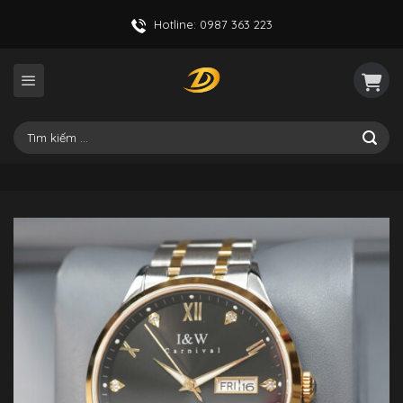
Skip
Hotline: 0987 363 223
to
content
Tìm
kiếm: