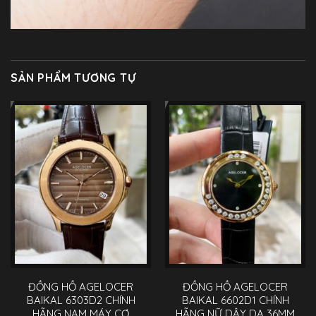
SẢN PHẨM TƯƠNG TỰ
ĐỒNG HỒ AGELOCER
ĐỒNG HỒ AGELOCER
BAIKAL 6303D2 CHÍNH
BAIKAL 6602D1 CHÍNH
HÃNG NAM MÁY CƠ
HÃNG NỮ DÂY DA 36MM