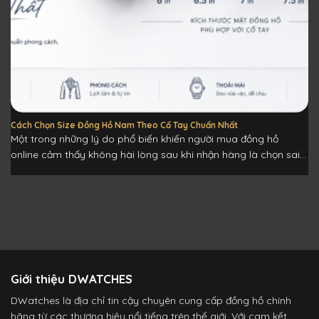
Cách Chọn Size Đồng Hồ Nam Theo Cổ Tay Chuẩn Nhất
Một trong những lý do phổ biến khiến người mua đồng hồ
online cảm thấy không hài lòng sau khi nhận hàng là chọn sai...
Giới thiệu DWATCHES
DWatches là địa chỉ tin cậy chuyên cung cấp đồng hồ chính
hãng từ các thương hiệu nổi tiếng trên thế giới. Với cam kết