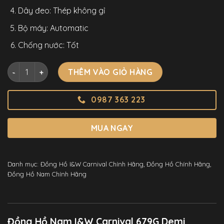
Dây đeo: Thép không gỉ
Bộ máy: Automatic
Chống nước: Tốt
Đồng Hồ Nam I&W Carnival 679G Demi Hai Lịch Chính Hãng 
THÊM VÀO GIỎ HÀNG
0987 363 223
MUA NGAY
Danh mục:
Đồng Hồ I&W Carnival Chính Hãng
,
Đồng Hồ Chính Hãng
,
Đồng Hồ Nam Chính Hãng
Đồng Hồ Nam I&W Carnival 679G Demi