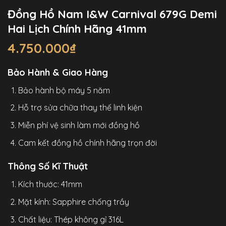
Đồng Hồ Nam I&W Carnival 679G Demi
Hai Lịch Chính Hãng 41mm
4.750.000
₫
Bảo Hành & Giao Hàng
Bảo hành bộ máy 5 năm
Hỗ trợ sửa chữa thay thế linh kiện
Miễn phí vệ sinh làm mới đồng hồ
Cam kết đồng hồ chính hãng trọn đời
Thông Số Kĩ Thuật
Kích thước: 41mm
Mặt kính: Sapphire chống trầy
Chất liệu: Thép không gỉ 316L