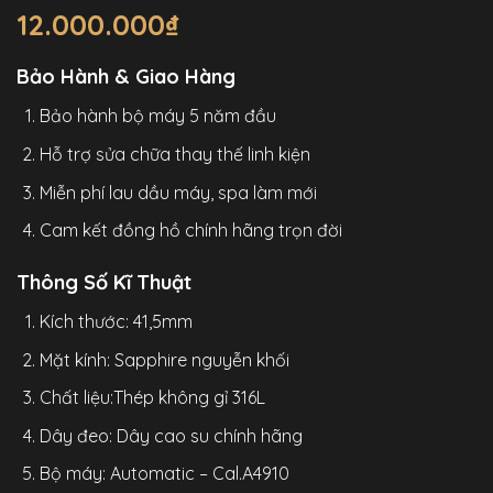
12.000.000
₫
Bảo Hành & Giao Hàng
Bảo hành bộ máy 5 năm đầu
Hỗ trợ sửa chữa thay thế linh kiện
Miễn phí lau dầu máy, spa làm mới
Cam kết đồng hồ chính hãng trọn đời
Thông Số Kĩ Thuật
Kích thước: 41,5mm
Mặt kính: Sapphire nguyễn khối
Chất liệu:Thép không gỉ 316L
Dây đeo: Dây cao su chính hãng
Bộ máy: Automatic – Cal.A4910