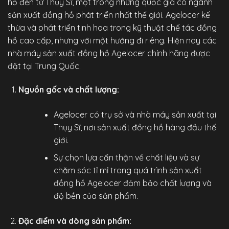
hồ đến từ Thụy Sĩ, một trong những quốc gia có ngành
sản xuất đồng hồ phát triển nhất thế giới. Agelocer kế
thừa và phát triển tinh hoa trong kỹ thuật chế tác đồng
hồ cao cấp, nhưng với một hướng đi riêng. Hiện nay các
nhà máy sản xuất đồng hồ Agelocer chính hãng được
đặt tại Trung Quốc.
Nguồn gốc và chất lượng:
Agelocer có trụ sở và nhà máy sản xuất tại
Thụy Sĩ, nơi sản xuất đồng hồ hàng đầu thế
giới.
Sự chọn lựa cẩn thận về chất liệu và sự
chăm sóc tỉ mỉ trong quá trình sản xuất
đồng hồ Agelocer đảm bảo chất lượng và
độ bền của sản phẩm.
Đặc điểm và dòng sản phẩm: