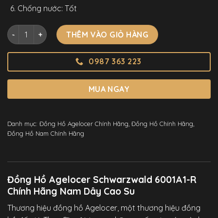
Chống nước: Tốt
Đồng Hồ Agelocer Schwarzwald 6001A1-R Chính Hãng Nam D
THÊM VÀO GIỎ HÀNG
0987 363 223
MUA NGAY
Danh mục:
Đồng Hồ Agelocer Chính Hãng
,
Đồng Hồ Chính Hãng
,
Đồng Hồ Nam Chính Hãng
Đồng Hồ Agelocer Schwarzwald 6001A1-R
Chính Hãng Nam Dây Cao Su
Thương hiệu đồng hồ Agelocer, một thương hiệu đồng