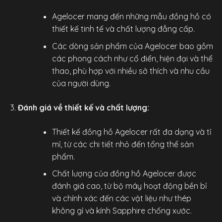
Agelocer mang đến những mẫu đồng hồ có
thiết kế tinh tế và chất lượng đẳng cấp.
Các dòng sản phẩm của Agelocer bao gồm
các phong cách như cổ điển, hiện đại và thể
thao, phù hợp với nhiều sở thích và nhu cầu
của người dùng.
Đánh giá về thiết kế và chất lượng:
Thiết kế
đồng hồ Agelocer
rất đa dạng và tỉ
mỉ, từ các chi tiết nhỏ đến tổng thể sản
phẩm.
Chất lượng của đồng hồ Agelocer được
đánh giá cao, từ bộ máy hoạt động bền bỉ
và chính xác đến các vật liệu như thép
không gỉ và kính Sapphire chống xước.