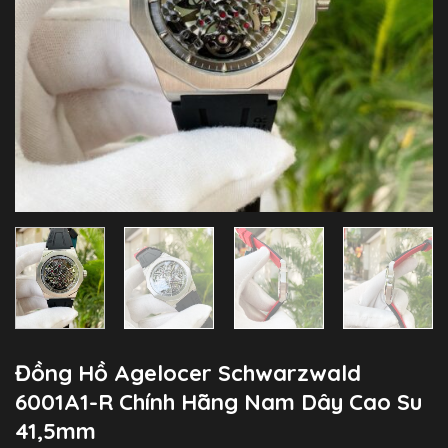
Đồng Hồ Agelocer Schwarzwald
6001A1-R Chính Hãng Nam Dây Cao Su
41,5mm