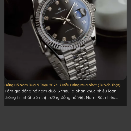
Đồng Hồ Nam Dưới 5 Triệu 2026: 7 Mẫu Đáng Mua Nhất (Tư Vấn Thật)
Tầm giá đồng hồ nam dưới 5 triệu là phân khúc nhiễu loạn
thông tin nhất trên thị trường đồng hồ Việt Nam. Rất nhiều...