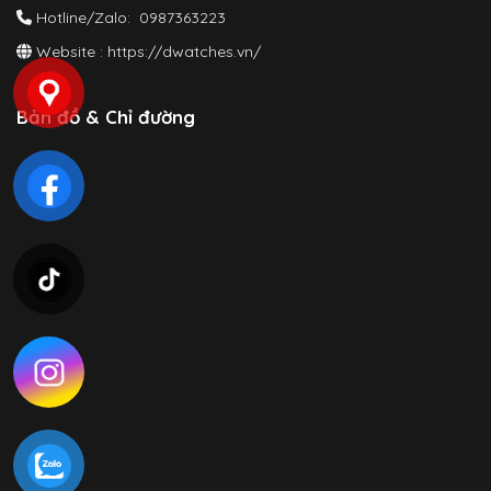
Hotline/Zalo: 0987363223
Website :
https://dwatches.vn/
Bản đồ & Chỉ đường