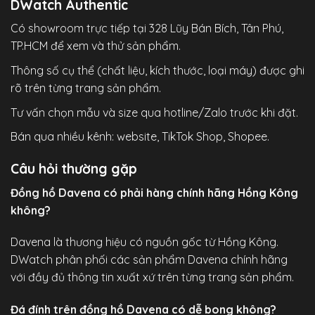
DWatch Authentic
Có showroom trực tiếp tại 328 Lũy Bán Bích, Tân Phú,
TP.HCM để xem và thử sản phẩm.
Thông số cụ thể (chất liệu, kích thước, loại máy) được ghi
rõ trên từng trang sản phẩm.
Tư vấn chọn mẫu và size qua hotline/Zalo trước khi đặt.
Bán qua nhiều kênh: website, TikTok Shop, Shopee.
Câu hỏi thường gặp
Đồng hồ Davena có phải hàng chính hãng Hồng Kông
không?
Davena là thương hiệu có nguồn gốc từ Hồng Kông.
DWatch phân phối các sản phẩm Davena chính hãng
với đầy đủ thông tin xuất xứ trên từng trang sản phẩm.
Đá đính trên đồng hồ Davena có dễ bong không?