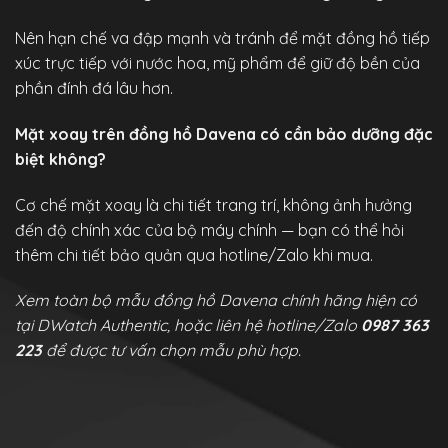
Nên hạn chế va đập mạnh và tránh để mặt đồng hồ tiếp
xúc trực tiếp với nước hoa, mỹ phẩm để giữ độ bền của
phần đính đá lâu hơn.
Mặt xoay trên đồng hồ Davena có cần bảo dưỡng đặc
biệt không?
Cơ chế mặt xoay là chi tiết trang trí, không ảnh hưởng
đến độ chính xác của bộ máy chính — bạn có thể hỏi
thêm chi tiết bảo quản qua hotline/Zalo khi mua.
Xem toàn bộ mẫu đồng hồ Davena chính hãng hiện có
tại DWatch Authentic, hoặc liên hệ hotline/Zalo
0987 363
223
để được tư vấn chọn mẫu phù hợp.