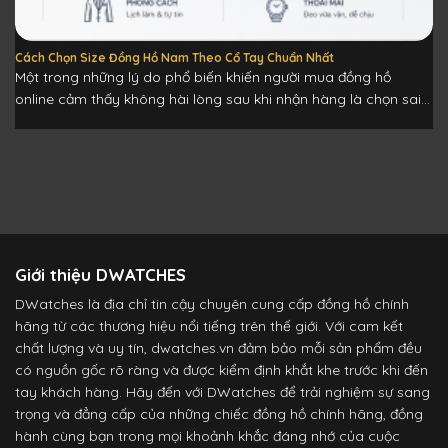
Cách Chọn Size Đồng Hồ Nam Theo Cổ Tay Chuẩn Nhất
Một trong những lý do phổ biến khiến người mua đồng hồ
online cảm thấy không hài lòng sau khi nhận hàng là chọn sai...
Giới thiệu DWATCHES
DWatches là địa chỉ tin cậy chuyên cung cấp đồng hồ chính
hãng từ các thương hiệu nổi tiếng trên thế giới. Với cam kết
chất lượng và uy tín, dwatches.vn đảm bảo mỗi sản phẩm đều
có nguồn gốc rõ ràng và được kiểm định khắt khe trước khi đến
tay khách hàng. Hãy đến với DWatches để trải nghiệm sự sang
trọng và đẳng cấp của những chiếc đồng hồ chính hãng, đồng
hành cùng bạn trong mọi khoảnh khắc đáng nhớ của cuộc