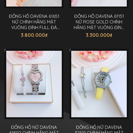
ĐỒNG HỒ DAVENA 61651
ĐỒNG HỒ DAVENA 61151
NỮ CHÍNH HÃNG MẶT
NỮ ROSE GOLD CHÍNH
VUÔNG ĐÍNH FULL ĐÁ
HÃNG MẶT VUÔNG ĐÍNH
SWAROVSKI 37MM
ĐÁ 35MM
3.800.000
₫
3.300.000
₫
ĐỒNG HỒ NỮ DAVENA
ĐỒNG HỒ NỮ DAVENA
61892 CHÍNH HÃNG MẶT
32101 CHÍNH HÃNG MẶT