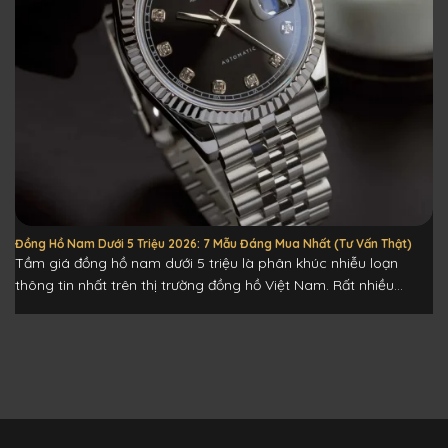
Đồng Hồ Nam Dưới 5 Triệu 2026: 7 Mẫu Đáng Mua Nhất (Tư Vấn Thật)
Tầm giá đồng hồ nam dưới 5 triệu là phân khúc nhiễu loạn
thông tin nhất trên thị trường đồng hồ Việt Nam. Rất nhiều...