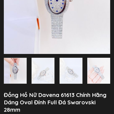
Đồng Hồ Nữ Davena 61613 Chính Hãng
Dáng Oval Đính Full Đá Swarovski
28mm