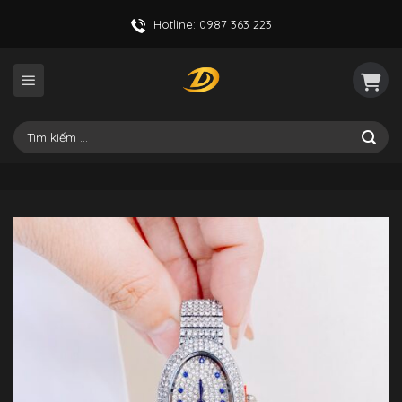
Skip
Hotline: 0987 363 223
to
content
Tìm
kiếm: