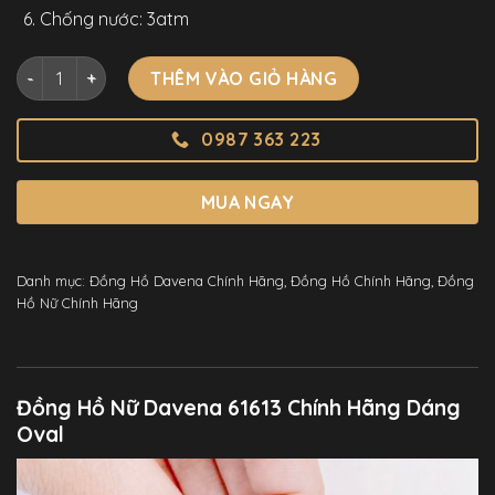
Chống nước: 3atm
Đồng Hồ Nữ Davena 61613 Chính Hãng Dáng Oval Đính Full 
THÊM VÀO GIỎ HÀNG
0987 363 223
MUA NGAY
Danh mục:
Đồng Hồ Davena Chính Hãng
,
Đồng Hồ Chính Hãng
,
Đồng
Hồ Nữ Chính Hãng
Đồng Hồ Nữ Davena 61613 Chính Hãng Dáng
Oval