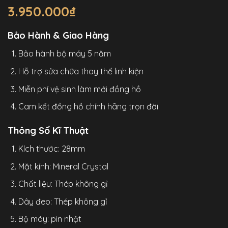
3.950.000
₫
Bảo Hành & Giao Hàng
Bảo hành bộ máy 5 năm
Hỗ trợ sửa chữa thay thế linh kiện
Miễn phí vệ sinh làm mới đồng hồ
Cam kết đồng hồ chính hãng trọn đời
Thông Số Kĩ Thuật
Kích thước: 28mm
Mặt kính: Mineral Crystal
Chất liệu: Thép không gỉ
Dây đeo: Thép không gỉ
Bộ máy: pin nhật