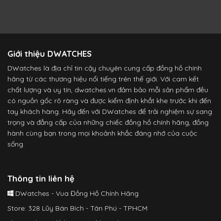
Giới thiệu DWATCHES
DWatches là địa chỉ tin cậy chuyên cung cấp đồng hồ chính
hãng từ các thương hiệu nổi tiếng trên thế giới. Với cam kết
chất lượng và uy tín, dwatches.vn đảm bảo mỗi sản phẩm đều
có nguồn gốc rõ ràng và được kiểm định khắt khe trước khi đến
tay khách hàng. Hãy đến với DWatches để trải nghiệm sự sang
trọng và đẳng cấp của những chiếc đồng hồ chính hãng, đồng
hành cùng bạn trong mọi khoảnh khắc đáng nhớ của cuộc
sống.
Thông tin liên hệ
DWatches - Vua Đồng Hồ Chính Hãng
Store: 328 Lũy Bán Bích - Tân Phú - TPHCM