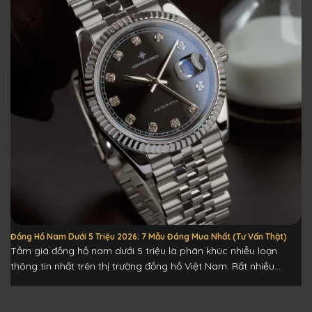
Đồng Hồ Nam Dưới 5 Triệu 2026: 7 Mẫu Đáng Mua Nhất (Tư Vấn Thật)
Tầm giá đồng hồ nam dưới 5 triệu là phân khúc nhiễu loạn
thông tin nhất trên thị trường đồng hồ Việt Nam. Rất nhiều...