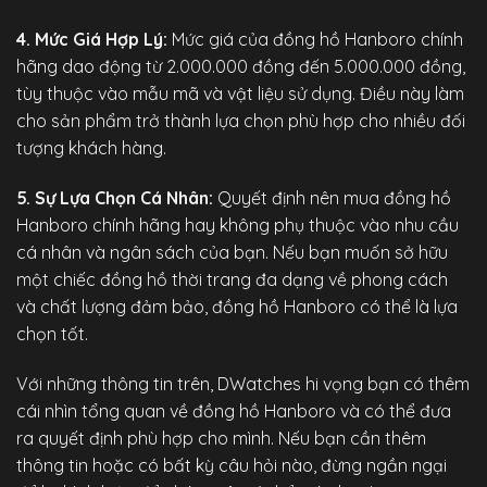
4. Mức Giá Hợp Lý:
Mức giá của
đồng hồ Hanboro chính
hãng
dao động từ 2.000.000 đồng đến 5.000.000 đồng,
tùy thuộc vào mẫu mã và vật liệu sử dụng. Điều này làm
cho sản phẩm trở thành lựa chọn phù hợp cho nhiều đối
tượng khách hàng.
5. Sự Lựa Chọn Cá Nhân:
Quyết định nên mua đồng hồ
Hanboro chính hãng hay không phụ thuộc vào nhu cầu
cá nhân và ngân sách của bạn. Nếu bạn muốn sở hữu
một chiếc đồng hồ thời trang đa dạng về phong cách
và chất lượng đảm bảo, đồng hồ Hanboro có thể là lựa
chọn tốt.
Với những thông tin trên,
DWatches
hi vọng bạn có thêm
cái nhìn tổng quan về đồng hồ Hanboro và có thể đưa
ra quyết định phù hợp cho mình. Nếu bạn cần thêm
thông tin hoặc có bất kỳ câu hỏi nào, đừng ngần ngại