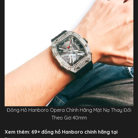
Đồng Hồ Hanboro Opera Chính Hãng Mặt Nạ Thay Đổi
Theo Giờ 40mm
Xem thêm: 69+
đồng hồ Hanboro
chính hãng tại