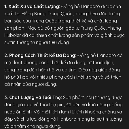
1. Xuất Xứ và Chất Lượng:
Đồng hồ Hanboro được sản
xuất tại Hồng Kông, Trung Quốc, mang theo đặc trưng
bản sắc của Trung Quốc trong thiết kế và chất lượng
sản phẩm. Mặc dù có nguồn gốc từ Trung Quốc, nhưng
Huboler đã cải thiện chất lượng sản phẩm và giành được
sự tin tưởng từ người tiêu dùng.
2. Phong Cách Thiết Kế Đa Dạng:
Đồng hồ Hanboro có
một loạt phong cách thiết kế đa dạng, từ thanh lịch,
sang trọng đến hầm hố và cá tính. Điều này giúp đồng
hồ phù hợp với nhiều phong cách thời trang và sở thích
cá nhân của người dùng.
3. Chất Lượng và Tuổi Thọ:
Sản phẩm này thường được
đánh giá cao về tuổi thọ pin, độ bền và khả năng chống
nước ổn định. Với mặt kính làm từ kính khoáng chống va
đập và chịu lực, đồng hồ Hanboro mang lại sự tin tưởng
và an tâm cho người dùng.