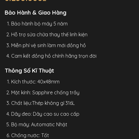
Bảo Hành & Giao Hàng
Bảo hành bộ máy 5 năm
Hỗ trợ sửa chữa thay thế linh kiện
Miễn phí vệ sinh làm mới đồng hồ
Cam kết đồng hồ chính hãng trọn đời
Thông Số Kĩ Thuật
Kích thước: 40x48mm
Mặt kính: Sapphire chống trầy
Chất liệu:Thép không gỉ 316L
Dây đeo: Dây cao su cao cấp
Bộ máy: Automatic Nhật
Chống nước: Tốt