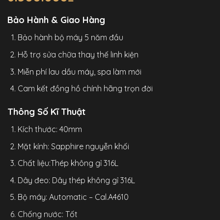
Bảo Hành & Giao Hàng
Bảo hành bộ máy 5 năm đầu
Hỗ trợ sửa chữa thay thế linh kiện
Miễn phí lau dầu máy, spa làm mới
Cam kết đồng hồ chính hãng trọn đời
Thông Số Kĩ Thuật
Kích thước: 40mm
Mặt kính: Sapphire nguyễn khối
Chất liệu:Thép không gỉ 316L
Dây đeo: Dây thép không gỉ 316L
Bộ máy: Automatic – Cal.A4610
Chống nước: Tốt