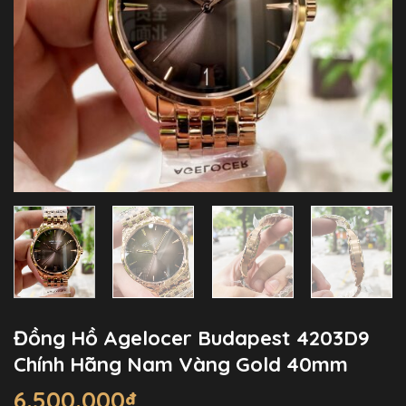
Đồng Hồ Agelocer Budapest 4203D9
Chính Hãng Nam Vàng Gold 40mm
6.500.000
₫