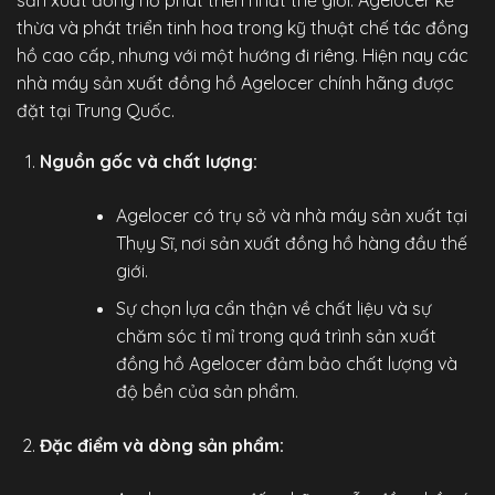
thừa và phát triển tinh hoa trong kỹ thuật chế tác đồng
hồ cao cấp, nhưng với một hướng đi riêng. Hiện nay các
nhà máy sản xuất đồng hồ Agelocer chính hãng được
đặt tại Trung Quốc.
Nguồn gốc và chất lượng:
Agelocer có trụ sở và nhà máy sản xuất tại
Thụy Sĩ, nơi sản xuất đồng hồ hàng đầu thế
giới.
Sự chọn lựa cẩn thận về chất liệu và sự
chăm sóc tỉ mỉ trong quá trình sản xuất
đồng hồ Agelocer đảm bảo chất lượng và
độ bền của sản phẩm.
Đặc điểm và dòng sản phẩm: