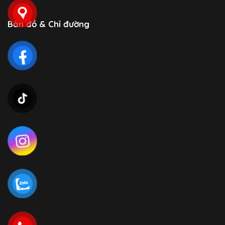
Bản đồ & Chỉ đường