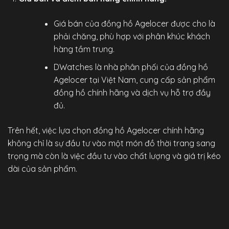
Giá bán của đồng hồ Agelocer được cho là
phải chăng, phù hợp với phân khúc khách
hàng tầm trung.
DWatches
là nhà phân phối của đồng hồ
Agelocer tại Việt Nam, cung cấp sản phẩm
đồng hồ chính hãng
và dịch vụ hỗ trợ đầy
đủ.
Trên hết, việc lựa chọn
đồng hồ Agelocer chính hãng
không chỉ là sự đầu tư vào một món đồ thời trang sang
trọng mà còn là việc đầu tư vào chất lượng và giá trị kéo
dài của sản phẩm.