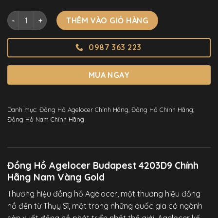
Đồng Hồ Agelocer Budapest 4203D9 Chính Hãng Nam Vàng 
THÊM VÀO GIỎ HÀNG
0987 363 223
MUA NGAY
Danh mục:
Đồng Hồ Agelocer Chính Hãng
,
Đồng Hồ Chính Hãng
,
Đồng Hồ Nam Chính Hãng
Đồng Hồ Agelocer Budapest 4203D9 Chính
Hãng Nam Vàng Gold
Thương hiệu đồng hồ Agelocer, một thương hiệu đồng
hồ đến từ Thụy Sĩ, một trong những quốc gia có ngành
sản xuất đồng hồ phát triển nhất thế giới. Agelocer kế