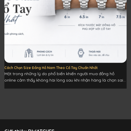
Cách Chọn Size Đồng Hồ Nam Theo Cổ Tay Chuẩn Nhất
Một trong những lý do phổ biến khiến người mua đồng hồ
online cảm thấy không hài lòng sau khi nhận hàng là chọn sai...