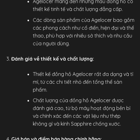
Agelocer mang đến những mẫu đồng hồ có
thiết kế tinh tế và chất lượng đẳng cấp.
Các dòng sản phẩm của Agelocer bao gồm
các phong cách như cổ điển, hiện đại và thể
thao, phù hợp với nhiều sở thích và nhu cầu
của người dùng.
Đánh giá về thiết kế và chất lượng:
Thiết kế
đồng hồ Agelocer
rất đa dạng và tỉ
mỉ, từ các chi tiết nhỏ đến tổng thể sản
phẩm.
Chất lượng của đồng hồ Agelocer được
đánh giá cao, từ bộ máy hoạt động bền bỉ
và chính xác đến các vật liệu như thép
không gỉ và kính Sapphire chống xước.
Giá bán và điểm bán hàng chính hãng: