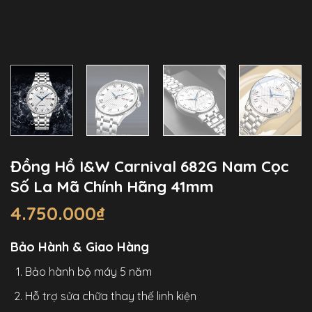
Đồng Hồ I&W Carnival 682G Nam Cọc
Số La Mã Chính Hãng 41mm
4.750.000
₫
Bảo Hành & Giao Hàng
Bảo hành bộ máy 5 năm
Hỗ trợ sửa chữa thay thế linh kiện