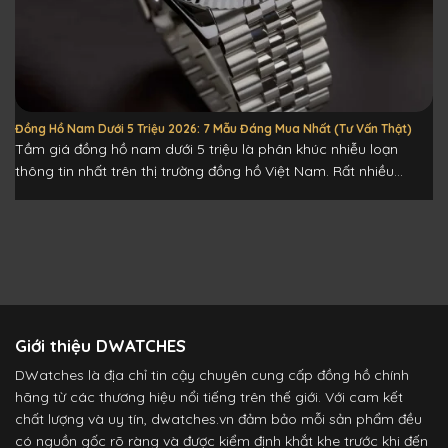
Đồng Hồ Nam Dưới 5 Triệu 2026: 7 Mẫu Đáng Mua Nhất (Tư Vấn Thật)
Tầm giá đồng hồ nam dưới 5 triệu là phân khúc nhiễu loạn
thông tin nhất trên thị trường đồng hồ Việt Nam. Rất nhiều...
Giới thiệu DWATCHES
DWatches là địa chỉ tin cậy chuyên cung cấp đồng hồ chính
hãng từ các thương hiệu nổi tiếng trên thế giới. Với cam kết
chất lượng và uy tín, dwatches.vn đảm bảo mỗi sản phẩm đều
có nguồn gốc rõ ràng và được kiểm định khắt khe trước khi đến