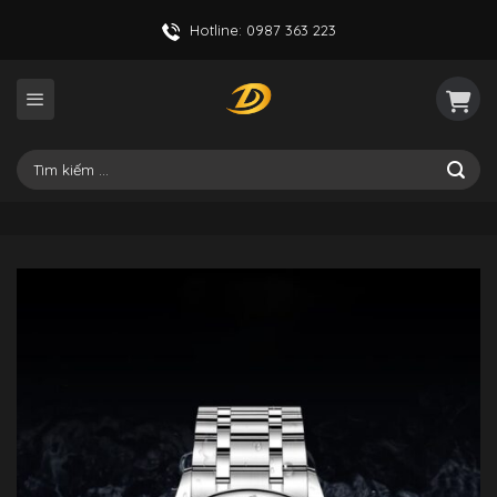
Skip
Hotline: 0987 363 223
to
content
Tìm
kiếm: