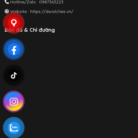
Hotline/Zalo: 0987363223
Website :
https://dwatches.vn/
Bản đồ & Chỉ đường