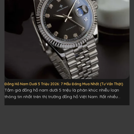
Đồng Hồ Nam Dưới 5 Triệu 2026: 7 Mẫu Đáng Mua Nhất (Tư Vấn Thật)
Tầm giá đồng hồ nam dưới 5 triệu là phân khúc nhiễu loạn
thông tin nhất trên thị trường đồng hồ Việt Nam. Rất nhiều...