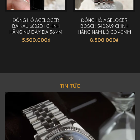
ĐỒNG HỒ AGELOCER
ĐỒNG HỒ AGELOCER
BAIKAL 6602D1 CHÍNH
BOSCH 5402A9 CHÍNH
HÃNG NỮ DÂY DA 36MM
HÃNG NAM LỘ CƠ 40MM
5.500.000
₫
8.500.000
₫
TIN TỨC