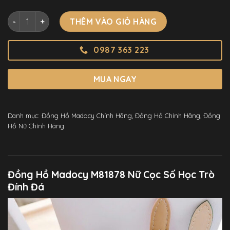
Đồng Hồ Madocy M81878 Nữ Cọc Số Học Trò Đính Đá Chính 
THÊM VÀO GIỎ HÀNG
0987 363 223
MUA NGAY
Danh mục:
Đồng Hồ Madocy Chính Hãng
,
Đồng Hồ Chính Hãng
,
Đồng
Hồ Nữ Chính Hãng
Đồng Hồ Madocy M81878 Nữ Cọc Số Học Trò
Đính Đá