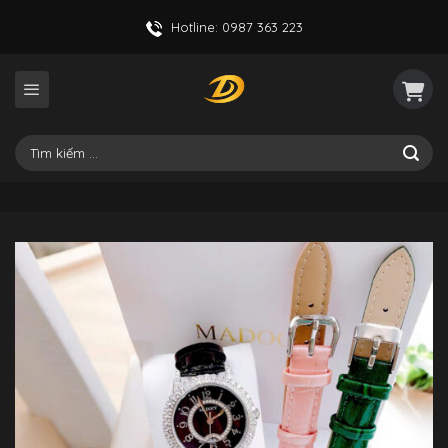
Skip
Hotline: 0987 363 223
to
content
Tìm
kiếm: