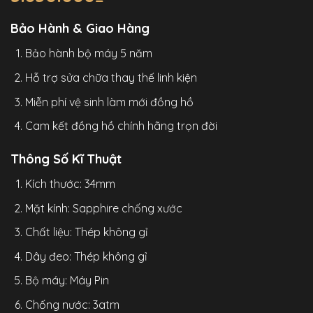
Bảo Hành & Giao Hàng
Bảo hành bộ máy 5 năm
Hỗ trợ sửa chữa thay thế linh kiện
Miễn phí vệ sinh làm mới đồng hồ
Cam kết đồng hồ chính hãng trọn đời
Thông Số Kĩ Thuật
Kích thước: 34mm
Mặt kính: Sapphire chống xước
Chất liệu: Thép không gỉ
Dây đeo: Thép không gỉ
Bộ máy: Máy Pin
Chống nước: 3atm