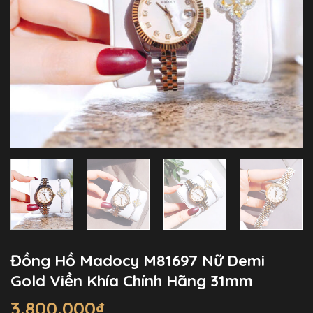
Đồng Hồ Madocy M81697 Nữ Demi
Gold Viền Khía Chính Hãng 31mm
3.800.000
₫