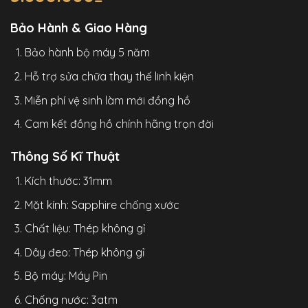
Bảo Hành & Giao Hàng
Bảo hành bộ máy 5 năm
Hỗ trợ sửa chữa thay thế linh kiện
Miễn phí vệ sinh làm mới đồng hồ
Cam kết đồng hồ chính hãng trọn đời
Thông Số Kĩ Thuật
Kích thước: 31mm
Mặt kính: Sapphire chống xước
Chất liệu: Thép không gỉ
Dây đeo: Thép không gỉ
Bộ máy: Máy Pin
Chống nước: 3atm