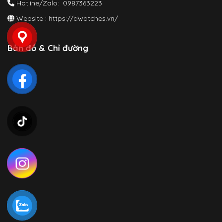
Hotline/Zalo: 0987363223
Website :
https://dwatches.vn/
Bản đồ & Chỉ đường