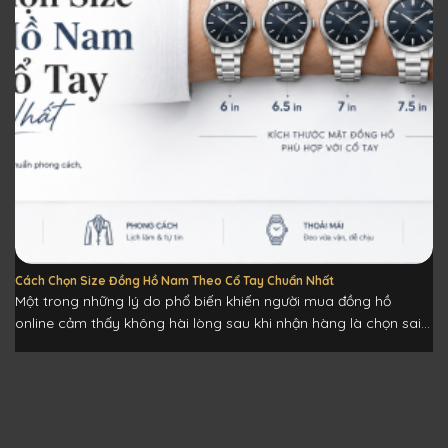
Cách Chọn Size Đồng Hồ Nam Theo Cổ Tay Chuẩn Nhất
Một trong những lý do phổ biến khiến người mua đồng hồ
online cảm thấy không hài lòng sau khi nhận hàng là chọn sai...