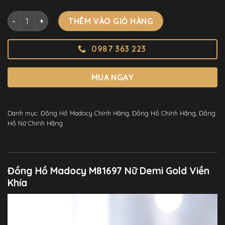
Đồng Hồ Madocy M81697 Nữ Demi Gold Viền Khía Chính Hãn
THÊM VÀO GIỎ HÀNG
0987 363 223
MUA NGAY
Danh mục:
Đồng Hồ Madocy Chính Hãng
,
Đồng Hồ Chính Hãng
,
Đồng
Hồ Nữ Chính Hãng
Đồng Hồ Madocy M81697 Nữ Demi Gold Viền
Khía