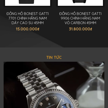
ĐỒNG HỒ BONEST GATTI
ĐỒNG HỒ BONEST GATTI
7701 CHÍNH HÃNG NAM
9906 CHÍNH HÃNG NAM
DÂY CAO SU 45MM
VỎ CARBON 45MM
15.000.000
₫
31.800.000
₫
TIN TỨC