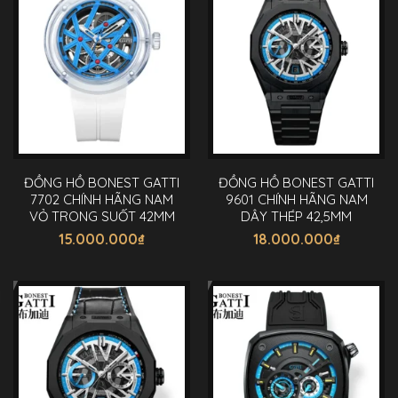
ĐỒNG HỒ BONEST GATTI
ĐỒNG HỒ BONEST GATTI
7702 CHÍNH HÃNG NAM
9601 CHÍNH HÃNG NAM
VỎ TRONG SUỐT 42MM
DÂY THÉP 42,5MM
15.000.000
₫
18.000.000
₫