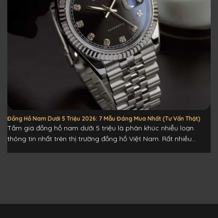
Đồng Hồ Nam Dưới 5 Triệu 2026: 7 Mẫu Đáng Mua Nhất (Tư Vấn Thật)
Tầm giá đồng hồ nam dưới 5 triệu là phân khúc nhiễu loạn
thông tin nhất trên thị trường đồng hồ Việt Nam. Rất nhiều...