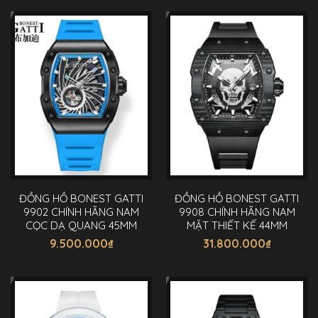
ĐỒNG HỒ BONEST GATTI
ĐỒNG HỒ BONEST GATTI
9902 CHÍNH HÃNG NAM
9908 CHÍNH HÃNG NAM
CỌC DẠ QUANG 45MM
MẶT THIẾT KẾ 44MM
9.500.000
₫
31.800.000
₫