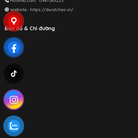
Hotline/Zalo: 0987363223
Website :
https://dwatches.vn/
Bản đồ & Chỉ đường