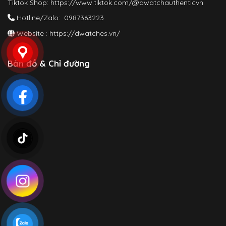
Tiktok Shop:
https://www.tiktok.com/@dwatchauthenticvn
Hotline/Zalo: 0987363223
Website :
https://dwatches.vn/
Bản đồ & Chỉ đường