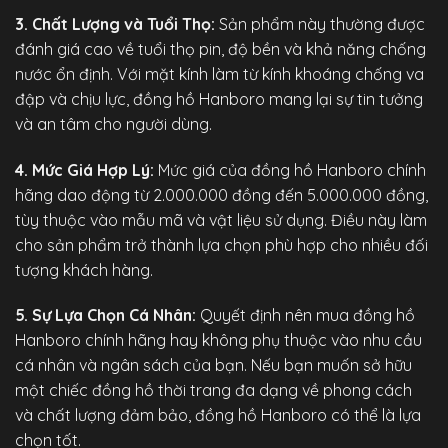
3. Chất Lượng và Tuổi Thọ:
Sản phẩm này thường được
đánh giá cao về tuổi thọ pin, độ bền và khả năng chống
nước ổn định. Với mặt kính làm từ kính khoáng chống va
đập và chịu lực, đồng hồ Hanboro mang lại sự tin tưởng
và an tâm cho người dùng.
4. Mức Giá Hợp Lý:
Mức giá của
đồng hồ Hanboro chính
hãng
dao động từ 2.000.000 đồng đến 5.000.000 đồng,
tùy thuộc vào mẫu mã và vật liệu sử dụng. Điều này làm
cho sản phẩm trở thành lựa chọn phù hợp cho nhiều đối
tượng khách hàng.
5. Sự Lựa Chọn Cá Nhân:
Quyết định nên mua đồng hồ
Hanboro chính hãng hay không phụ thuộc vào nhu cầu
cá nhân và ngân sách của bạn. Nếu bạn muốn sở hữu
một chiếc đồng hồ thời trang đa dạng về phong cách
và chất lượng đảm bảo, đồng hồ Hanboro có thể là lựa
chọn tốt.