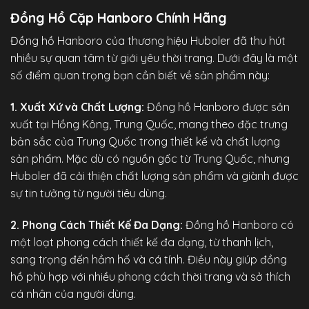
Đồng Hồ Cặp Hanboro Chính Hãng
Đồng hồ Hanboro
của thương hiệu Huboler đã thu hút
nhiều sự quan tâm từ giới yêu thời trang. Dưới đây là một
số điểm quan trọng bạn cần biết về sản phẩm này:
1. Xuất Xứ và Chất Lượng:
Đồng hồ Hanboro được sản
xuất tại Hồng Kông, Trung Quốc, mang theo đặc trưng
bản sắc của Trung Quốc trong thiết kế và chất lượng
sản phẩm. Mặc dù có nguồn gốc từ Trung Quốc, nhưng
Huboler đã cải thiện chất lượng sản phẩm và giành được
sự tin tưởng từ người tiêu dùng.
2. Phong Cách Thiết Kế Đa Dạng:
Đồng hồ Hanboro có
một loạt phong cách thiết kế đa dạng, từ thanh lịch,
sang trọng đến hầm hố và cá tính. Điều này giúp đồng
hồ phù hợp với nhiều phong cách thời trang và sở thích
cá nhân của người dùng.