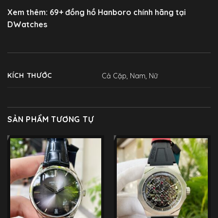
Xem thêm: 69+
đồng hồ Hanboro chính hãng
tại
DWatches
KÍCH THƯỚC
Cả Cặp
,
Nam
,
Nữ
SẢN PHẨM TƯƠNG TỰ