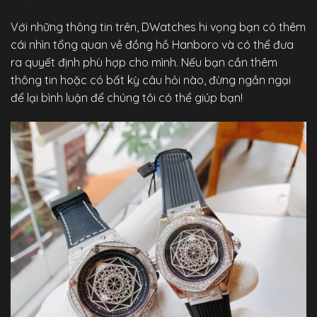
Với những thông tin trên,
DWatches
hi vọng bạn có thêm
cái nhìn tổng quan về đồng hồ Hanboro và có thể đưa
ra quyết định phù hợp cho mình. Nếu bạn cần thêm
thông tin hoặc có bất kỳ câu hỏi nào, đừng ngần ngại
để lại bình luận để chúng tôi có thể giúp bạn!