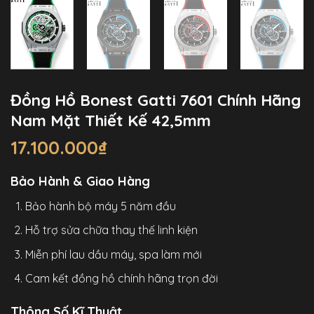
Đồng Hồ Bonest Gatti 7601 Chính Hãng
Nam Mặt Thiết Kế 42,5mm
17.100.000
₫
Bảo Hành & Giao Hàng
Bảo hành bộ máy 5 năm đầu
Hỗ trợ sửa chữa thay thế linh kiện
Miễn phí lau dầu máy, spa làm mới
Cam kết đồng hồ chính hãng trọn đời
Thông Số Kĩ Thuật