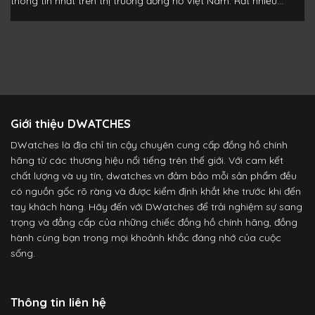
thông tin nhất trên thị trường đồng hồ Việt Nam. Rất nhiều...
Giới thiệu DWATCHES
DWatches là địa chỉ tin cậy chuyên cung cấp đồng hồ chính
hãng từ các thương hiệu nổi tiếng trên thế giới. Với cam kết
chất lượng và uy tín, dwatches.vn đảm bảo mỗi sản phẩm đều
có nguồn gốc rõ ràng và được kiểm định khắt khe trước khi đến
tay khách hàng. Hãy đến với DWatches để trải nghiệm sự sang
trọng và đẳng cấp của những chiếc đồng hồ chính hãng, đồng
hành cùng bạn trong mọi khoảnh khắc đáng nhớ của cuộc
sống.
Thông tin liên hệ