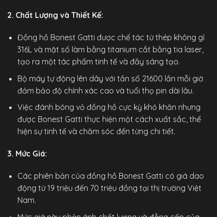
2. Chất Lượng và Thiết Kế:
Đồng hồ Bonest Gatti
được chế tác từ thép không gỉ
316L và mặt số làm bằng titanium cắt bằng tia laser,
tạo ra một tác phẩm tinh tế và đầy sáng tạo.
Bộ máy tự động lên dây với tần số 21600 lần mỗi giờ
đảm bảo độ chính xác cao và tuổi thọ pin dài lâu.
Việc đánh bóng vỏ đồng hồ cực kỳ khó khăn nhưng
được Bonest Gatti thực hiện một cách xuất sắc, thể
hiện sự tinh tế và chăm sóc đến từng chi tiết.
3. Mức Giá:
Các phiên bản của đồng hồ Bonest Gatti có giá dao
động từ 19 triệu đến 70 triệu đồng tại thị trường Việt
Nam.
Mức giá này phản ánh chất lượng và đẳng cấp của