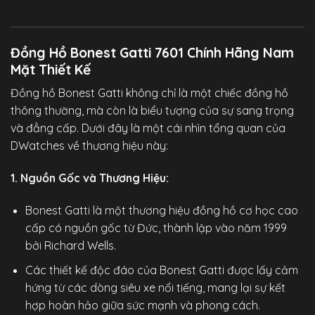
Đồng Hồ Bonest Gatti 7601 Chính Hãng Nam
Mặt Thiết Kế
Đồng hồ Bonest Gatti không chỉ là một chiếc đồng hồ
thông thường, mà còn là biểu tượng của sự sang trọng
và đẳng cấp. Dưới đây là một cái nhìn tổng quan của
DWatches
về thương hiệu này:
1. Nguồn Gốc và Thương Hiệu:
Bonest Gatti là một thương hiệu đồng hồ cơ học cao
cấp có nguồn gốc từ Đức, thành lập vào năm 1999
bởi Richard Wells.
Các thiết kế độc đáo của Bonest Gatti được lấy cảm
hứng từ các dòng siêu xe nổi tiếng, mang lại sự kết
hợp hoàn hảo giữa sức mạnh và phong cách.