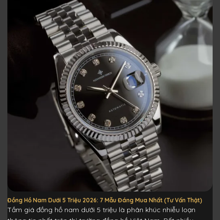
Đồng Hồ Nam Dưới 5 Triệu 2026: 7 Mẫu Đáng Mua Nhất (Tư Vấn Thật)
Tầm giá đồng hồ nam dưới 5 triệu là phân khúc nhiễu loạn