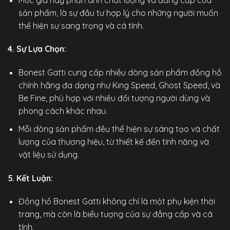
sản phẩm, là sự đầu tư hợp lý cho những người muốn
thể hiện sự sang trọng và cá tính.
4. Sự Lựa Chọn:
Bonest Gatti cung cấp nhiều dòng sản phẩm
đồng hồ
chính hãng
đa dạng như King Speed, Ghost Speed, và
Be Fine, phù hợp với nhiều đối tượng người dùng và
phong cách khác nhau.
Mỗi dòng sản phẩm đều thể hiện sự sáng tạo và chất
lượng của thương hiệu, từ thiết kế đến tính năng và
vật liệu sử dụng.
5. Kết Luận:
Đồng hồ Bonest Gatti không chỉ là một phụ kiện thời
trang, mà còn là biểu tượng của sự đẳng cấp và cá
tính.