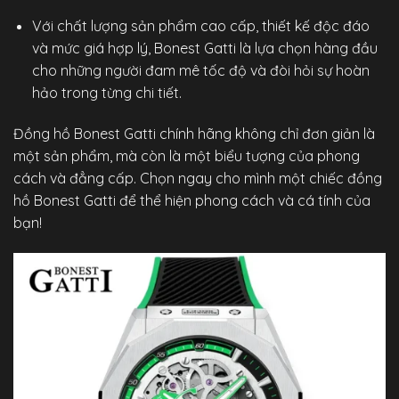
Với chất lượng sản phẩm cao cấp, thiết kế độc đáo
và mức giá hợp lý, Bonest Gatti là lựa chọn hàng đầu
cho những người đam mê tốc độ và đòi hỏi sự hoàn
hảo trong từng chi tiết.
Đồng hồ Bonest Gatti chính hãng
không chỉ đơn giản là
một sản phẩm, mà còn là một biểu tượng của phong
cách và đẳng cấp. Chọn ngay cho mình một chiếc đồng
hồ Bonest Gatti để thể hiện phong cách và cá tính của
bạn!