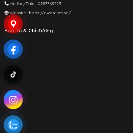
Hotline/Zalo: 0987363223
Website :
https://dwatches.vn/
Bản đồ & Chỉ đường