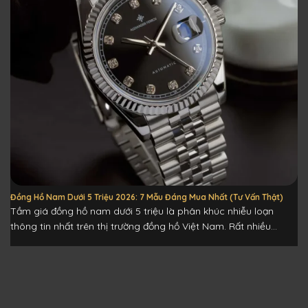
Đồng Hồ Nam Dưới 5 Triệu 2026: 7 Mẫu Đáng Mua Nhất (Tư Vấn Thật)
Tầm giá đồng hồ nam dưới 5 triệu là phân khúc nhiễu loạn
thông tin nhất trên thị trường đồng hồ Việt Nam. Rất nhiều...