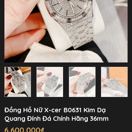
Đồng Hồ Nữ X-cer B0631 Kim Dạ
Quang Đính Đá Chính Hãng 36mm
6.600.000
₫