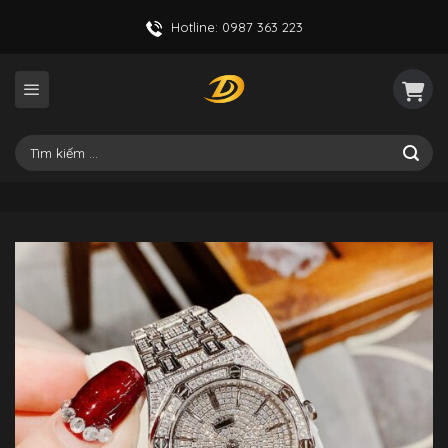
Skip
Hotline: 0987 363 223
to
content
Tìm
kiếm: