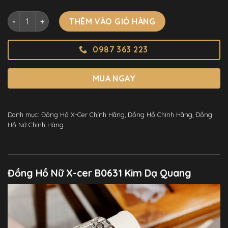
Đồng Hồ Nữ X-cer B0631 Kim Dạ Quang Đính Đá Chính Hãng
THÊM VÀO GIỎ HÀNG
0987 363 223
MUA NGAY
Danh mục:
Đồng Hồ X-Cer Chính Hãng
,
Đồng Hồ Chính Hãng
,
Đồng
Hồ Nữ Chính Hãng
Đồng Hồ Nữ X-cer B0631 Kim Dạ Quang