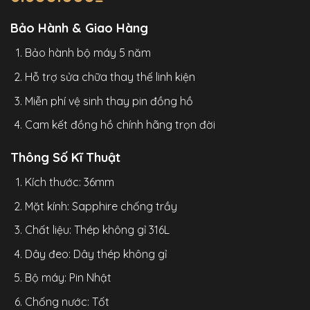
Bảo Hành & Giao Hàng
Bảo hành bộ máy 5 năm
Hỗ trợ sửa chữa thay thế linh kiện
Miễn phí vệ sinh thay pin đồng hồ
Cam kết đồng hồ chính hãng trọn đời
Thông Số Kĩ Thuật
Kích thước: 36mm
Mặt kính: Sapphire chống trầy
Chất liệu: Thép không gỉ 316L
Dây đeo: Dây thép không gỉ
Bộ máy: Pin Nhật
Chống nước: Tốt