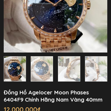
Đồng Hồ Agelocer Moon Phases
6404F9 Chính Hãng Nam Vàng 40mm
12.000.000
₫