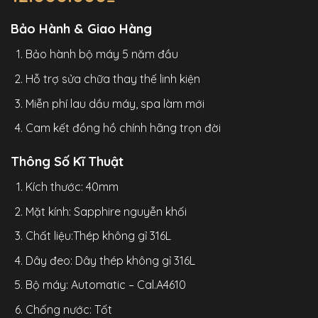
Bảo Hành & Giao Hàng
Bảo hành bộ máy 5 năm đầu
Hỗ trợ sửa chữa thay thế linh kiện
Miễn phí lau dầu máy, spa làm mới
Cam kết đồng hồ chính hãng trọn đời
Thông Số Kĩ Thuật
Kích thước: 40mm
Mặt kính: Sapphire nguyễn khối
Chất liệu:Thép không gỉ 316L
Dây đeo: Dây thép không gỉ 316L
Bộ máy: Automatic – Cal.A4610
Chống nước: Tốt