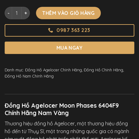
Đồng Hồ Agelocer Moon Phases 6404F9 Chính Hãng Nam V
THÊM VÀO GIỎ HÀNG
0987 363 223
MUA NGAY
Danh mục:
Đồng Hồ Agelocer Chính Hãng
,
Đồng Hồ Chính Hãng
,
Đồng Hồ Nam Chính Hãng
Đồng Hồ Agelocer Moon Phases 6404F9
Chính Hãng Nam Vàng
Thương hiệu đồng hồ Agelocer, một thương hiệu đồng
hồ đến từ Thụy Sĩ, một trong những quốc gia có ngành
sản xuất đồng hồ phát triển nhất thế giới. Agelocer kế