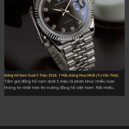
Đồng Hồ Nam Dưới 5 Triệu 2026: 7 Mẫu Đáng Mua Nhất (Tư Vấn Thật)
Tầm giá đồng hồ nam dưới 5 triệu là phân khúc nhiễu loạn
thông tin nhất trên thị trường đồng hồ Việt Nam. Rất nhiều...