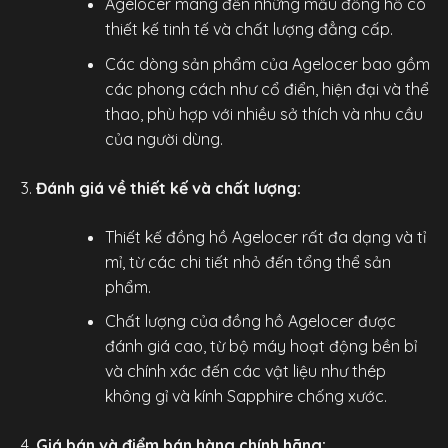
Agelocer mang đến những mẫu đồng hồ có
thiết kế tinh tế và chất lượng đẳng cấp.
Các dòng sản phẩm của Agelocer bao gồm
các phong cách như cổ điển, hiện đại và thể
thao, phù hợp với nhiều sở thích và nhu cầu
của người dùng.
Đánh giá về thiết kế và chất lượng:
Thiết kế
đồng hồ Agelocer
rất đa dạng và tỉ
mỉ, từ các chi tiết nhỏ đến tổng thể sản
phẩm.
Chất lượng của đồng hồ Agelocer được
đánh giá cao, từ bộ máy hoạt động bền bỉ
và chính xác đến các vật liệu như thép
không gỉ và kính Sapphire chống xước.
Giá bán và điểm bán hàng chính hãng: