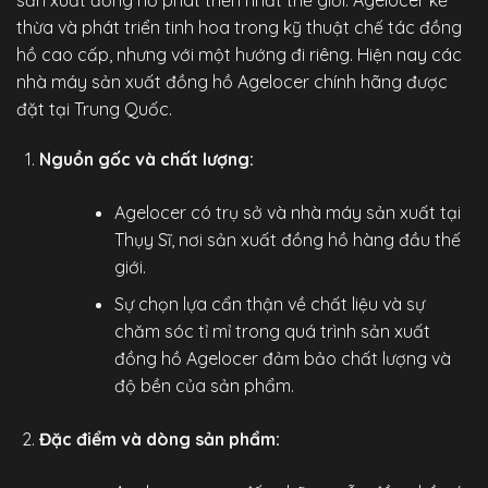
thừa và phát triển tinh hoa trong kỹ thuật chế tác đồng
hồ cao cấp, nhưng với một hướng đi riêng. Hiện nay các
nhà máy sản xuất đồng hồ Agelocer chính hãng được
đặt tại Trung Quốc.
Nguồn gốc và chất lượng:
Agelocer có trụ sở và nhà máy sản xuất tại
Thụy Sĩ, nơi sản xuất đồng hồ hàng đầu thế
giới.
Sự chọn lựa cẩn thận về chất liệu và sự
chăm sóc tỉ mỉ trong quá trình sản xuất
đồng hồ Agelocer đảm bảo chất lượng và
độ bền của sản phẩm.
Đặc điểm và dòng sản phẩm: