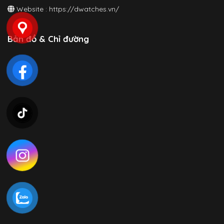
Website :
https://dwatches.vn/
Bản đồ & Chỉ đường