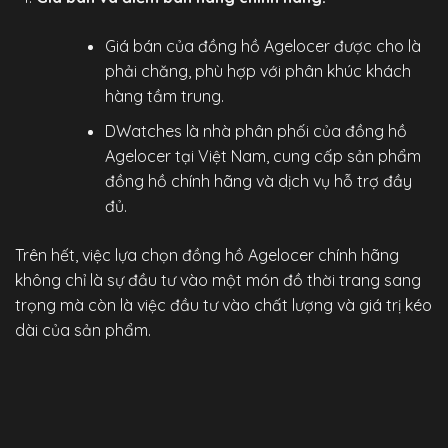
Giá bán của đồng hồ Agelocer được cho là
phải chăng, phù hợp với phân khúc khách
hàng tầm trung.
DWatches
là nhà phân phối của đồng hồ
Agelocer tại Việt Nam, cung cấp sản phẩm
đồng hồ chính hãng
và dịch vụ hỗ trợ đầy
đủ.
Trên hết, việc lựa chọn
đồng hồ Agelocer chính hãng
không chỉ là sự đầu tư vào một món đồ thời trang sang
trọng mà còn là việc đầu tư vào chất lượng và giá trị kéo
dài của sản phẩm.