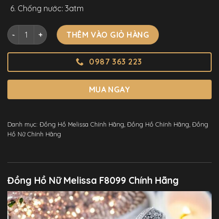
Chống nước: 3atm
Đồng Hồ Nữ Melissa F8099 Chính Hãng Dáng Lắc Tay Mặt V
THÊM VÀO GIỎ HÀNG
0987 363 223
MUA NGAY
Danh mục:
Đồng Hồ Melissa Chính Hãng
,
Đồng Hồ Chính Hãng
,
Đồng
Hồ Nữ Chính Hãng
Đồng Hồ Nữ Melissa F8099 Chính Hãng