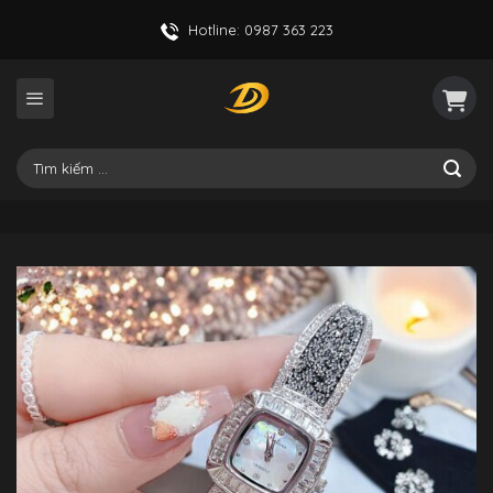
Skip
Hotline: 0987 363 223
to
content
Tìm
kiếm: