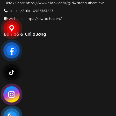
Tiktok Shop:
https://www.tiktok.com/@dwatchauthenticvn
Hotline/Zalo: 0987363223
Website :
https://dwatches.vn/
Bản đồ & Chỉ đường