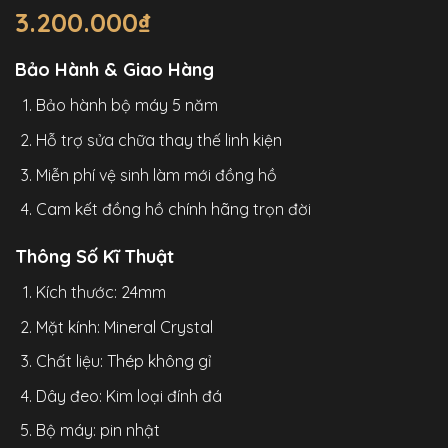
3.200.000
₫
Bảo Hành & Giao Hàng
Bảo hành bộ máy 5 năm
Hỗ trợ sửa chữa thay thế linh kiện
Miễn phí vệ sinh làm mới đồng hồ
Cam kết đồng hồ chính hãng trọn đời
Thông Số Kĩ Thuật
Kích thước: 24mm
Mặt kính: Mineral Crystal
Chất liệu: Thép không gỉ
Dây đeo: Kim loại đính đá
Bộ máy: pin nhật