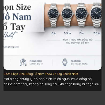
Cách Chọn Size Đồng Hồ Nam Theo Cổ Tay Chuẩn Nhất
Một trong những lý do phổ biến khiến người mua đồng hồ
online cảm thấy không hài lòng sau khi nhận hàng là chọn sai...