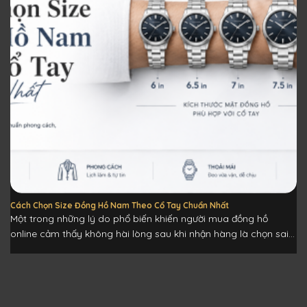
Cách Chọn Size Đồng Hồ Nam Theo Cổ Tay Chuẩn Nhất
Một trong những lý do phổ biến khiến người mua đồng hồ
online cảm thấy không hài lòng sau khi nhận hàng là chọn sai...