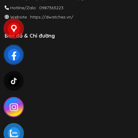
Hotline/Zalo: 0987363223
Website :
https://dwatches.vn/
Bản đồ & Chỉ đường