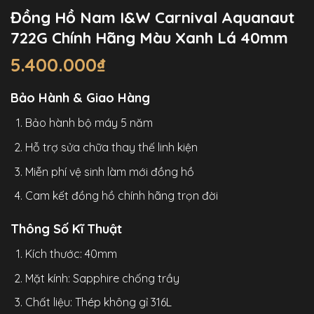
Đồng Hồ Nam I&W Carnival Aquanaut
722G Chính Hãng Màu Xanh Lá 40mm
5.400.000
₫
Bảo Hành & Giao Hàng
Bảo hành bộ máy 5 năm
Hỗ trợ sửa chữa thay thế linh kiện
Miễn phí vệ sinh làm mới đồng hồ
Cam kết đồng hồ chính hãng trọn đời
Thông Số Kĩ Thuật
Kích thước: 40mm
Mặt kính: Sapphire chống trầy
Chất liệu: Thép không gỉ 316L