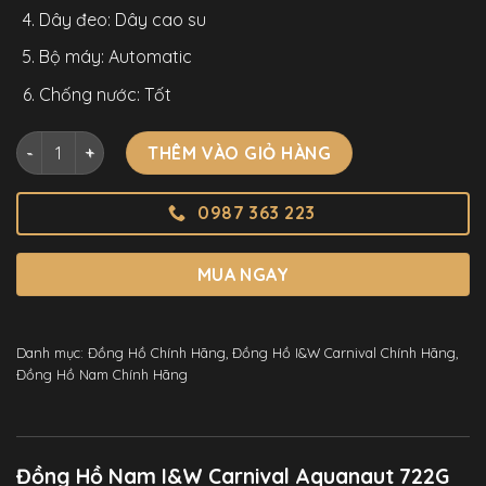
Dây đeo: Dây cao su
Bộ máy: Automatic
Chống nước: Tốt
Đồng Hồ Nam I&W Carnival Aquanaut 722G Chính Hãng Màu
THÊM VÀO GIỎ HÀNG
0987 363 223
MUA NGAY
Danh mục:
Đồng Hồ Chính Hãng
,
Đồng Hồ I&W Carnival Chính Hãng
,
Đồng Hồ Nam Chính Hãng
Đồng Hồ Nam I&W Carnival Aquanaut 722G