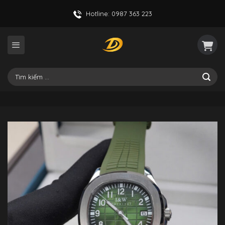
Skip
Hotline: 0987 363 223
to
content
Tìm
kiếm: