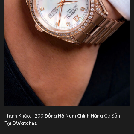
Tham Khảo: +200
Đồng Hồ Nam Chính Hãng
Có Sẵn
Tại
DWatches