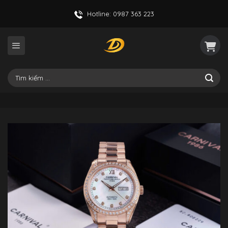
Skip
Hotline: 0987 363 223
to
content
Tìm
kiếm: