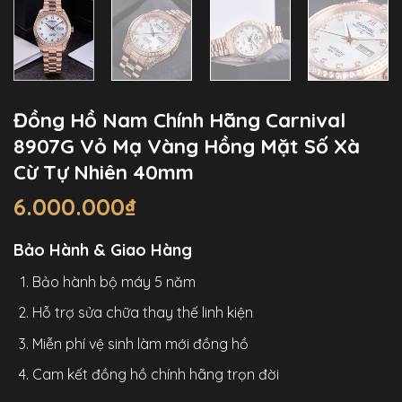
Đồng Hồ Nam Chính Hãng Carnival
8907G Vỏ Mạ Vàng Hồng Mặt Số Xà
Cừ Tự Nhiên 40mm
6.000.000
₫
Bảo Hành & Giao Hàng
Bảo hành bộ máy 5 năm
Hỗ trợ sửa chữa thay thế linh kiện
Miễn phí vệ sinh làm mới đồng hồ
Cam kết đồng hồ chính hãng trọn đời