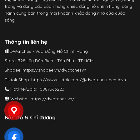
trọng và đẳng cấp của những chiếc đồng hồ chính hãng, đồng
hành cùng bạn trong mọi khoảnh khắc đáng nhớ của cuộc
sống.
Thông tin liên hệ
DWatches - Vua Đồng Hồ Chính Hãng
Store: 328 Lũy Bán Bích - Tân Phú - TPHCM
Shopee:
https://shopee.vn/dwatchesvn
Tiktok Shop:
https://www.tiktok.com/@dwatchauthenticvn
Hotline/Zalo: 0987363223
Website :
https://dwatches.vn/
Bản đồ & Chỉ đường