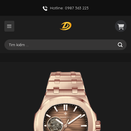
Skip
Hotline: 0987 363 223
to
content
Tìm
kiếm: