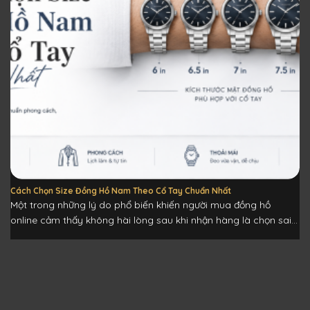
Cách Chọn Size Đồng Hồ Nam Theo Cổ Tay Chuẩn Nhất
Một trong những lý do phổ biến khiến người mua đồng hồ
online cảm thấy không hài lòng sau khi nhận hàng là chọn sai...