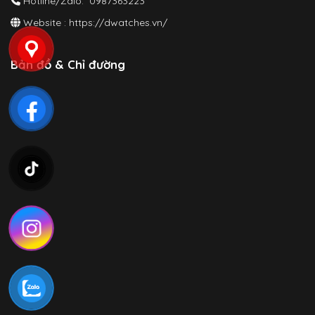
Hotline/Zalo: 0987363223
Website :
https://dwatches.vn/
Bản đồ & Chỉ đường