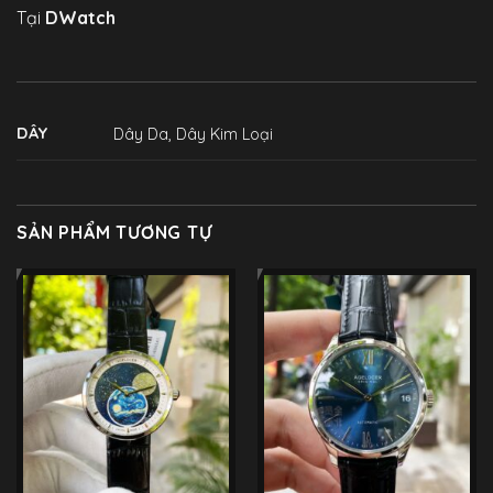
Tại
DWatch
DÂY
Dây Da, Dây Kim Loại
SẢN PHẨM TƯƠNG TỰ