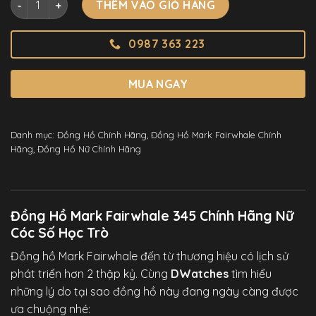
THÊM VÀO GIỎ HÀNG
0987 363 223
MUA NGAY
Danh mục:
Đồng Hồ Chính Hãng
,
Đồng Hồ Mark Fairwhale Chính
Hãng
,
Đồng Hồ Nữ Chính Hãng
Đồng Hồ Mark Fairwhale 345 Chính Hãng Nữ
Cóc Số Học Trò
Đồng hồ Mark Fairwhale đến từ thương hiệu có lịch sử
phát triển hơn 2 thập kỷ. Cùng
DWatches
tìm hiểu
những lý do tại sao đồng hồ này đang ngày càng được
ưa chuộng nhé: