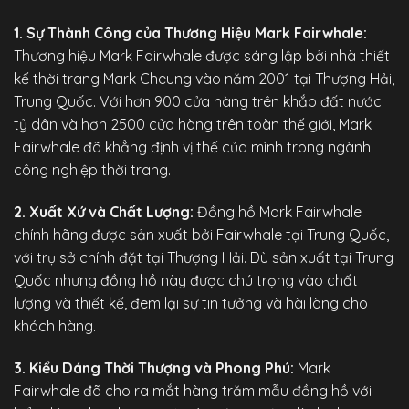
1. Sự Thành Công của Thương Hiệu Mark Fairwhale:
Thương hiệu Mark Fairwhale được sáng lập bởi nhà thiết
kế thời trang Mark Cheung vào năm 2001 tại Thượng Hải,
Trung Quốc. Với hơn 900 cửa hàng trên khắp đất nước
tỷ dân và hơn 2500 cửa hàng trên toàn thế giới, Mark
Fairwhale đã khẳng định vị thế của mình trong ngành
công nghiệp thời trang.
2. Xuất Xứ và Chất Lượng:
Đồng hồ Mark Fairwhale
chính hãng
được sản xuất bởi Fairwhale tại Trung Quốc,
với trụ sở chính đặt tại Thượng Hải. Dù sản xuất tại Trung
Quốc nhưng đồng hồ này được chú trọng vào chất
lượng và thiết kế, đem lại sự tin tưởng và hài lòng cho
khách hàng.
3. Kiểu Dáng Thời Thượng và Phong Phú:
Mark
Fairwhale đã cho ra mắt hàng trăm mẫu đồng hồ với