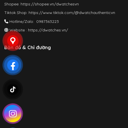
Shopee:
https://shopee.vn/dwatchesvn
Tiktok Shop:
https://www.tiktok.com/@dwatchauthenticvn
Hotline/Zalo: 0987363223
Website :
https://dwatches.vn/
Bản đồ & Chỉ đường