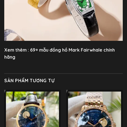
Xem thêm : 69+ mẫu đồng hồ
Mark Fairwhale
chính
hãng
SẢN PHẨM TƯƠNG TỰ