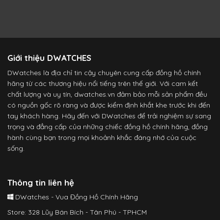
Giới thiệu DWATCHES
DWatches là địa chỉ tin cậy chuyên cung cấp đồng hồ chính
hãng từ các thương hiệu nổi tiếng trên thế giới. Với cam kết
chất lượng và uy tín, dwatches.vn đảm bảo mỗi sản phẩm đều
có nguồn gốc rõ ràng và được kiểm định khắt khe trước khi đến
tay khách hàng. Hãy đến với DWatches để trải nghiệm sự sang
trọng và đẳng cấp của những chiếc đồng hồ chính hãng, đồng
hành cùng bạn trong mọi khoảnh khắc đáng nhớ của cuộc
sống.
Thông tin liên hệ
DWatches - Vua Đồng Hồ Chính Hãng
Store: 328 Lũy Bán Bích - Tân Phú - TPHCM