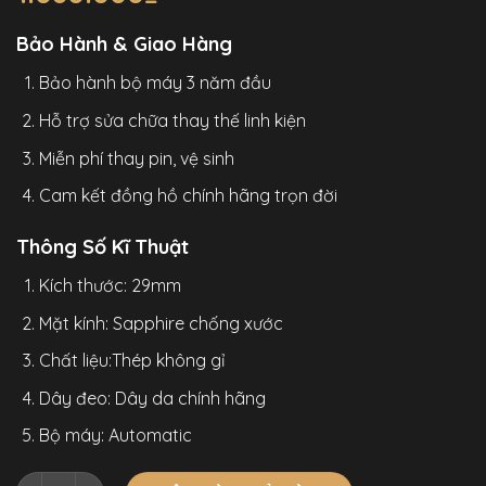
Bảo Hành & Giao Hàng
Bảo hành bộ máy 3 năm đầu
Hỗ trợ sửa chữa thay thế linh kiện
Miễn phí thay pin, vệ sinh
Cam kết đồng hồ chính hãng trọn đời
Thông Số Kĩ Thuật
Kích thước: 29mm
Mặt kính: Sapphire chống xước
Chất liệu:Thép không gỉ
Dây đeo: Dây da chính hãng
Bộ máy: Automatic
Đồng Hồ Mark Fairwhale 345 Chính Hãng Nữ Cóc Số Học Trò