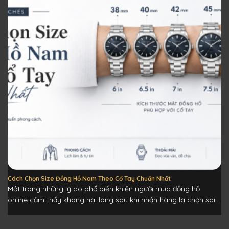
Cách Chọn Size Đồng Hồ Nam Theo Cổ Tay Chuẩn Nhất
Một trong những lý do phổ biến khiến người mua đồng hồ
online cảm thấy không hài lòng sau khi nhận hàng là chọn sai...