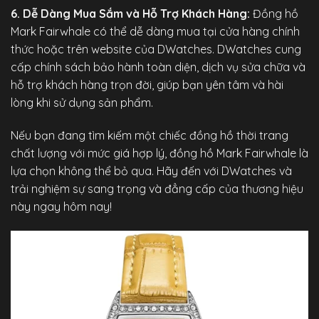
6. Dễ Dàng Mua Sắm và Hỗ Trợ Khách Hàng:
Đồng hồ
Mark Fairwhale có thể dễ dàng mua tại cửa hàng chính
thức hoặc trên website của
DWatches
. DWatches cung
cấp chính sách bảo hành toàn diện, dịch vụ sửa chữa và
hỗ trợ khách hàng trọn đời, giúp bạn yên tâm và hài
lòng khi sử dụng sản phẩm.
Nếu bạn đang tìm kiếm một chiếc đồng hồ thời trang
chất lượng với mức giá hợp lý, đồng hồ Mark Fairwhale là
lựa chọn không thể bỏ qua. Hãy đến với DWatches và
trải nghiệm sự sang trọng và đẳng cấp của thương hiệu
này ngay hôm nay!