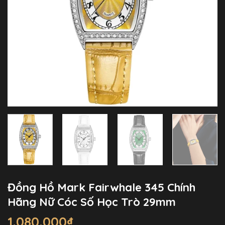
Đồng Hồ Mark Fairwhale 345 Chính
Hãng Nữ Cóc Số Học Trò 29mm
1.080.000
₫