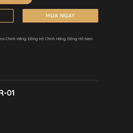
MUA NGAY
ros Chính Hãng
,
Đồng Hồ Chính Hãng
,
Đồng Hồ Nam
1R-01