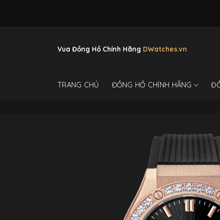
Skip
to
content
Vua Đồng Hồ Chính Hãng
DWatches.vn
TRANG CHỦ
ĐỒNG HỒ CHÍNH HÃNG
Đ