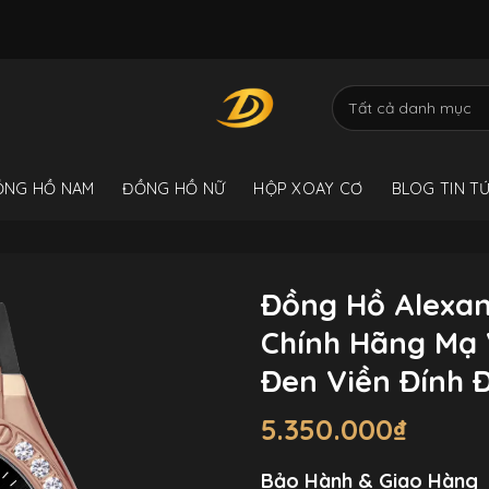
ỒNG HỒ NAM
ĐỒNG HỒ NỮ
HỘP XOAY CƠ
BLOG TIN T
Đồng Hồ Alexan
Chính Hãng Mạ
Đen Viền Đính
5.350.000
₫
Bảo Hành & Giao Hàng