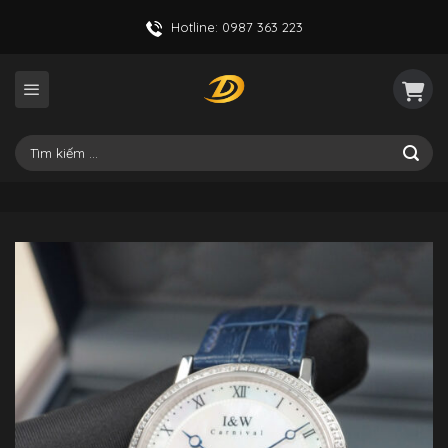
Skip
Hotline: 0987 363 223
to
content
Tìm
kiếm: