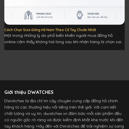
Cách Chọn Size Đồng Hồ Nam Theo Cổ Tay Chuẩn Nhất
Một trong những lý do phổ biến khiến người mua đồng hồ
online cảm thấy không hài lòng sau khi nhận hàng là chọn sai...
Giới thiệu DWATCHES
DWatches là địa chỉ tin cậy chuyên cung cấp đồng hồ chính
hãng từ các thương hiệu nổi tiếng trên thế giới. Với cam kết
chất lượng và uy tín, dwatches.vn đảm bảo mỗi sản phẩm đều
có nguồn gốc rõ ràng và được kiểm định khắt khe trước khi đến
tay khách hàng. Hãy đến với DWatches để trải nghiệm sự sang