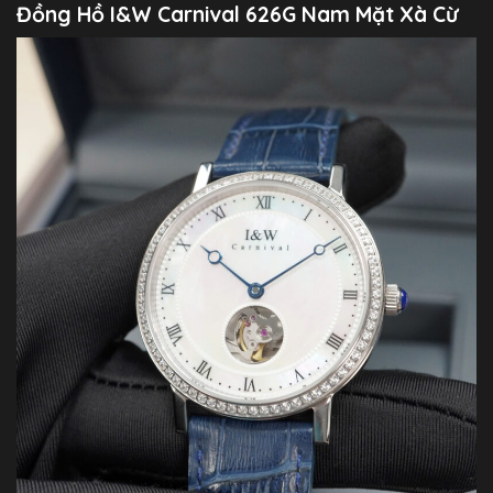
Đồng Hồ I&W Carnival 626G Nam Mặt Xà Cừ