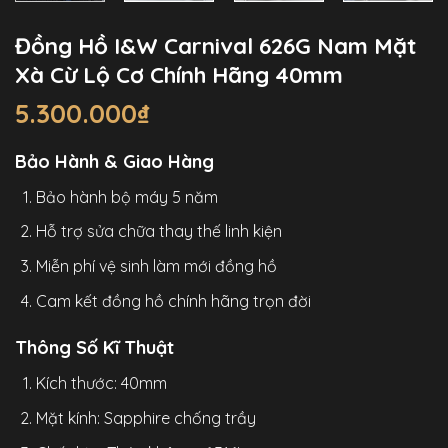
Đồng Hồ I&W Carnival 626G Nam Mặt
Xà Cừ Lộ Cơ Chính Hãng 40mm
5.300.000
₫
Bảo Hành & Giao Hàng
Bảo hành bộ máy 5 năm
Hỗ trợ sửa chữa thay thế linh kiện
Miễn phí vệ sinh làm mới đồng hồ
Cam kết đồng hồ chính hãng trọn đời
Thông Số Kĩ Thuật
Kích thước: 40mm
Mặt kính: Sapphire chống trầy