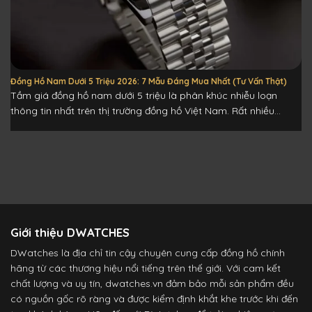
Đồng Hồ Nam Dưới 5 Triệu 2026: 7 Mẫu Đáng Mua Nhất (Tư Vấn Thật)
Tầm giá đồng hồ nam dưới 5 triệu là phân khúc nhiễu loạn
thông tin nhất trên thị trường đồng hồ Việt Nam. Rất nhiều...
Giới thiệu DWATCHES
DWatches là địa chỉ tin cậy chuyên cung cấp đồng hồ chính
hãng từ các thương hiệu nổi tiếng trên thế giới. Với cam kết
chất lượng và uy tín, dwatches.vn đảm bảo mỗi sản phẩm đều
có nguồn gốc rõ ràng và được kiểm định khắt khe trước khi đến