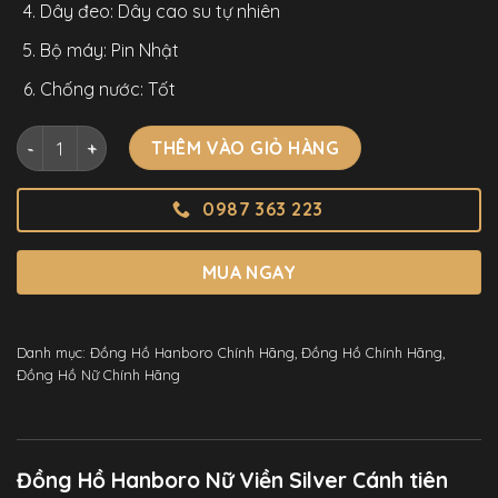
Dây đeo: Dây cao su tự nhiên
Bộ máy: Pin Nhật
Chống nước: Tốt
Đồng Hồ Hanboro Nữ Viền Silver Cánh tiên Chính Hãng 36mm
THÊM VÀO GIỎ HÀNG
0987 363 223
MUA NGAY
Danh mục:
Đồng Hồ Hanboro Chính Hãng
,
Đồng Hồ Chính Hãng
,
Đồng Hồ Nữ Chính Hãng
Đồng Hồ Hanboro Nữ Viền Silver Cánh tiên