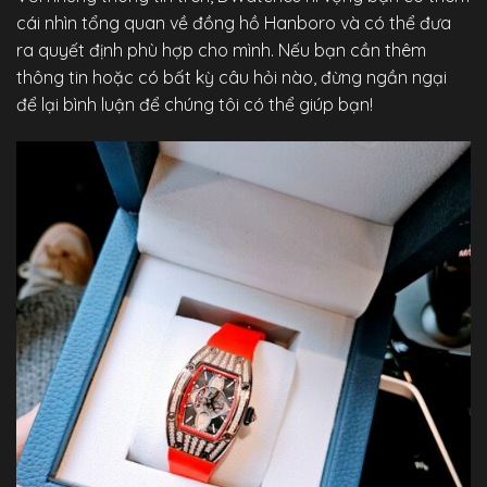
cái nhìn tổng quan về đồng hồ Hanboro và có thể đưa
ra quyết định phù hợp cho mình. Nếu bạn cần thêm
thông tin hoặc có bất kỳ câu hỏi nào, đừng ngần ngại
để lại bình luận để chúng tôi có thể giúp bạn!