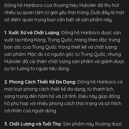
Đồng hồ Hanboro
của thương hiệu Huboler đã thu hút
nhiều sự quan tâm từ giới yêu thời trang. Dưới đây là một
số điểm quan trọng bạn cần biết về sản phẩm này:
1. Xuất Xứ và Chất Lượng:
Đồng hồ Hanboro được sản
xuất tại Hồng Kông, Trung Quốc, mang theo đặc trưng
bản sắc của Trung Quốc trong thiết kế và chất lượng
sản phẩm. Mặc dù có nguồn gốc từ Trung Quốc, nhưng
Huboler đã cải thiện chất lượng sản phẩm và giành được
sự tin tưởng từ người tiêu dùng.
2. Phong Cách Thiết Kế Đa Dạng:
Đồng hồ Hanboro có
một loạt phong cách thiết kế đa dạng, từ thanh lịch,
sang trọng đến hầm hố và cá tính. Điều này giúp đồng
hồ phù hợp với nhiều phong cách thời trang và sở thích
cá nhân của người dùng.
3. Chất Lượng và Tuổi Thọ:
Sản phẩm này thường được