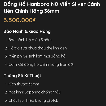
Đồng Hồ Hanboro Nữ Viền Silver Cánh
tiên Chính Hãng 36mm
3.500.000
₫
Bảo Hành & Giao Hàng
Bảo hành bộ máy 5 năm
Hỗ trợ sửa chữa thay thế linh kiện
Miễn phí vệ sinh làm mới đồng hồ
Cam kết đồng hồ chính hãng trọn đời
Thông Số Kĩ Thuật
Kích thước: 36mm
Mặt kính: Sapphire chống trầy
Chất liệu: Thép không gỉ 316L