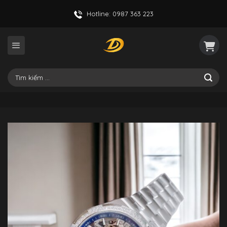
Skip
Hotline: 0987 363 223
to
content
Tìm
kiếm: