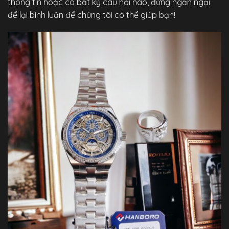
thông tin hoặc có bất kỳ câu hỏi nào, đừng ngần ngại
để lại bình luận để chúng tôi có thể giúp bạn!