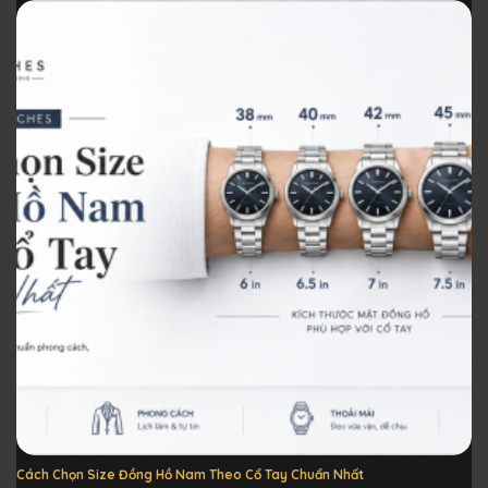
Cách Chọn Size Đồng Hồ Nam Theo Cổ Tay Chuẩn Nhất