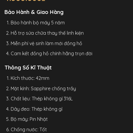
Bảo Hành & Giao Hàng
Bảo hành bộ máy 5 năm
Hỗ trợ sửa chữa thay thế linh kiện
Miễn phí vệ sinh làm mới đồng hồ
Cam kết đồng hồ chính hãng trọn đời
Thông Số Kĩ Thuật
Kích thước: 42mm
Mặt kính: Sapphire chống trầy
Chất liệu: Thép không gỉ 316L
Dây đeo: Thép không gỉ
Bộ máy: Pin Nhật
Chống nước: Tốt