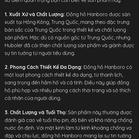
1. Xuất Xứ và Chất Lượng:
Đồng hồ Hanboro được sản
xuất tại Hồng Kông, Trung Quốc, mang theo đặc trưng
bản sắc của Trung Quốc trong thiết kế và chất lượng
sản phẩm. Mặc dù có nguồn gốc từ Trung Quốc, nhưng
Huboler đã cải thiện chất lượng sản phẩm và giành được
sự tin tưởng từ người tiêu dùng.
2. Phong Cách Thiết Kế Đa Dạng:
Đồng hồ Hanboro có
một loạt phong cách thiết kế đa dạng, từ thanh lịch,
sang trọng đến hầm hố và cá tính. Điều này giúp đồng
hồ phù hợp với nhiều phong cách thời trang và sở thích
cá nhân của người dùng.
3. Chất Lượng và Tuổi Thọ:
Sản phẩm này thường được
đánh giá cao về tuổi thọ pin, độ bền và khả năng chống
nước ổn định. Với mặt kính làm từ kính khoáng chống va
đập và chịu lực, đồng hồ Hanboro mang lại sự tin tưởng