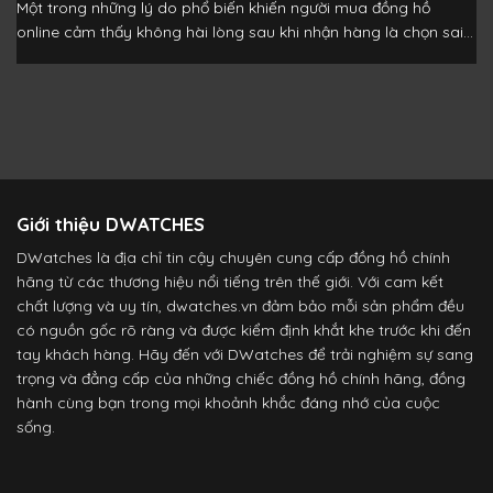
Một trong những lý do phổ biến khiến người mua đồng hồ
online cảm thấy không hài lòng sau khi nhận hàng là chọn sai...
Giới thiệu DWATCHES
DWatches là địa chỉ tin cậy chuyên cung cấp đồng hồ chính
hãng từ các thương hiệu nổi tiếng trên thế giới. Với cam kết
chất lượng và uy tín, dwatches.vn đảm bảo mỗi sản phẩm đều
có nguồn gốc rõ ràng và được kiểm định khắt khe trước khi đến
tay khách hàng. Hãy đến với DWatches để trải nghiệm sự sang
trọng và đẳng cấp của những chiếc đồng hồ chính hãng, đồng
hành cùng bạn trong mọi khoảnh khắc đáng nhớ của cuộc
sống.