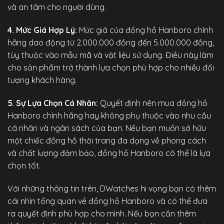
và an tâm cho người dùng.
4. Mức Giá Hợp Lý:
Mức giá của
đồng hồ Hanboro chính
hãng
dao động từ 2.000.000 đồng đến 5.000.000 đồng,
tùy thuộc vào mẫu mã và vật liệu sử dụng. Điều này làm
cho sản phẩm trở thành lựa chọn phù hợp cho nhiều đối
tượng khách hàng.
5. Sự Lựa Chọn Cá Nhân:
Quyết định nên mua đồng hồ
Hanboro chính hãng hay không phụ thuộc vào nhu cầu
cá nhân và ngân sách của bạn. Nếu bạn muốn sở hữu
một chiếc đồng hồ thời trang đa dạng về phong cách
và chất lượng đảm bảo, đồng hồ Hanboro có thể là lựa
chọn tốt.
Với những thông tin trên,
DWatches
hi vọng bạn có thêm
cái nhìn tổng quan về đồng hồ Hanboro và có thể đưa
ra quyết định phù hợp cho mình. Nếu bạn cần thêm