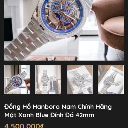
Đồng Hồ Hanboro Nam Chính Hãng
Mặt Xanh Blue Đính Đá 42mm
4.500.000
₫