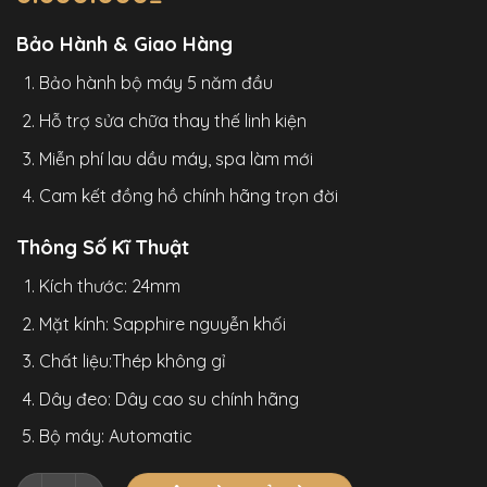
Bảo Hành & Giao Hàng
Bảo hành bộ máy 5 năm đầu
Hỗ trợ sửa chữa thay thế linh kiện
Miễn phí lau dầu máy, spa làm mới
Cam kết đồng hồ chính hãng trọn đời
Thông Số Kĩ Thuật
Kích thước: 24mm
Mặt kính: Sapphire nguyễn khối
Chất liệu:Thép không gỉ
Dây đeo: Dây cao su chính hãng
Bộ máy: Automatic
Đồng Hồ Bonest Gatti 5701 Chính Hãng Nam Dây Cao Su 42