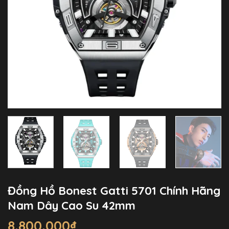
Đồng Hồ Bonest Gatti 5701 Chính Hãng
Nam Dây Cao Su 42mm
8.800.000
₫