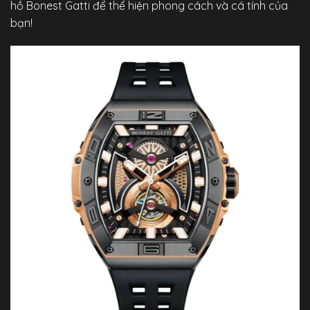
hồ Bonest Gatti để thể hiện phong cách và cá tính của
bạn!