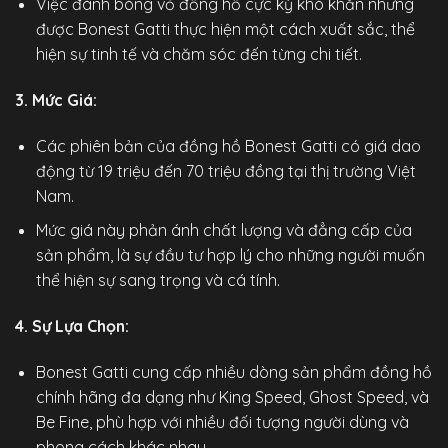
Việc đánh bóng vỏ đồng hồ cực kỳ khó khăn nhưng
được Bonest Gatti thực hiện một cách xuất sắc, thể
hiện sự tinh tế và chăm sóc đến từng chi tiết.
3. Mức Giá:
Các phiên bản của đồng hồ Bonest Gatti có giá dao
động từ 19 triệu đến 70 triệu đồng tại thị trường Việt
Nam.
Mức giá này phản ánh chất lượng và đẳng cấp của
sản phẩm, là sự đầu tư hợp lý cho những người muốn
thể hiện sự sang trọng và cá tính.
4. Sự Lựa Chọn:
Bonest Gatti cung cấp nhiều dòng sản phẩm
đồng hồ
chính hãng
đa dạng như King Speed, Ghost Speed, và
Be Fine, phù hợp với nhiều đối tượng người dùng và
phong cách khác nhau.