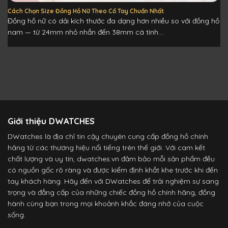
Cách Chọn Size Đồng Hồ Nữ Theo Cổ Tay Chuẩn Nhất
Đồng hồ nữ có dải kích thước đa dạng hơn nhiều so với đồng hồ
nam — từ 24mm nhỏ nhắn đến 38mm cá tính....
Giới thiệu DWATCHES
DWatches là địa chỉ tin cậy chuyên cung cấp đồng hồ chính
hãng từ các thương hiệu nổi tiếng trên thế giới. Với cam kết
chất lượng và uy tín, dwatches.vn đảm bảo mỗi sản phẩm đều
có nguồn gốc rõ ràng và được kiểm định khắt khe trước khi đến
tay khách hàng. Hãy đến với DWatches để trải nghiệm sự sang
trọng và đẳng cấp của những chiếc đồng hồ chính hãng, đồng
hành cùng bạn trong mọi khoảnh khắc đáng nhớ của cuộc
sống.