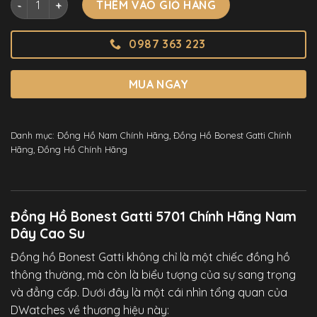
THÊM VÀO GIỎ HÀNG
0987 363 223
MUA NGAY
Danh mục:
Đồng Hồ Nam Chính Hãng
,
Đồng Hồ Bonest Gatti Chính
Hãng
,
Đồng Hồ Chính Hãng
Đồng Hồ Bonest Gatti 5701 Chính Hãng Nam
Dây Cao Su
Đồng hồ Bonest Gatti không chỉ là một chiếc đồng hồ
thông thường, mà còn là biểu tượng của sự sang trọng
và đẳng cấp. Dưới đây là một cái nhìn tổng quan của
DWatches
về thương hiệu này: