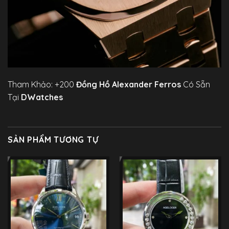
Tham Khảo: +200
Đồng Hồ Alexander Ferros
Có Sẵn
Tại
DWatches
SẢN PHẨM TƯƠNG TỰ