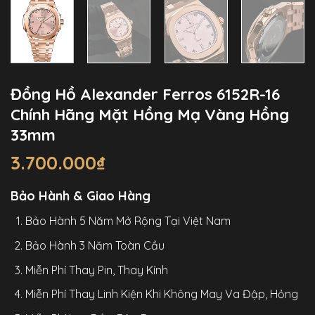
Đồng Hồ Alexander Ferros 6152R-16
Chính Hãng Mặt Hồng Mạ Vàng Hồng
33mm
3.700.000
₫
Bảo Hành & Giao Hàng
Bảo Hành 5 Năm Mở Rộng Tại Việt Nam
Bảo Hành 3 Năm Toàn Cầu
Miễn Phí Thay Pin, Thay Kính
Miễn Phí Thay Linh Kiện Khi Không May Va Đập, Hỏng