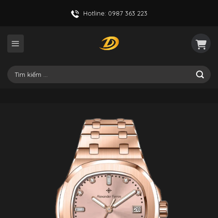
Skip
Hotline: 0987 363 223
to
content
Tìm
kiếm: