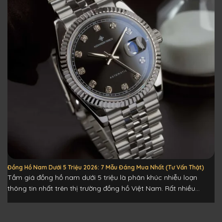
Đồng Hồ Nam Dưới 5 Triệu 2026: 7 Mẫu Đáng Mua Nhất (Tư Vấn Thật)
Tầm giá đồng hồ nam dưới 5 triệu là phân khúc nhiễu loạn
thông tin nhất trên thị trường đồng hồ Việt Nam. Rất nhiều...