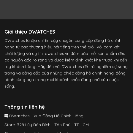
Giới thiệu DWATCHES
DWatches là địa chỉ tin cậy chuyên cung cấp đồng hồ chính
hãng từ các thương hiệu nổi tiếng trên thế giới. Với cam kết
chất lượng và uy tín, dwatches.vn đảm bảo mỗi sản phẩm đều
có nguồn gốc rõ ràng và được kiểm định khắt khe trước khi đến
tay khách hàng. Hãy đến với DWatches để trải nghiệm sự sang
trọng và đẳng cấp của những chiếc đồng hồ chính hãng, đồng
hành cùng bạn trong mọi khoảnh khắc đáng nhớ của cuộc
sống.
Thông tin liên hệ
DWatches - Vua Đồng Hồ Chính Hãng
Store: 328 Lũy Bán Bích - Tân Phú - TPHCM