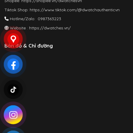
Shopee:
https://shopee.vn/dwatchesvn
Tiktok Shop:
https://www.tiktok.com/@dwatchauthenticvn
Hotline/Zalo: 0987363223
Website :
https://dwatches.vn/
Bản đồ & Chỉ đường