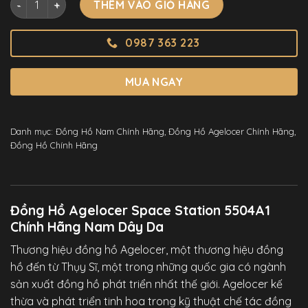
THÊM VÀO GIỎ HÀNG
0987 363 223
MUA NGAY
Danh mục:
Đồng Hồ Nam Chính Hãng
,
Đồng Hồ Agelocer Chính Hãng
,
Đồng Hồ Chính Hãng
Đồng Hồ Agelocer Space Station 5504A1
Chính Hãng Nam Dây Da
Thương hiệu đồng hồ Agelocer, một thương hiệu đồng
hồ đến từ Thụy Sĩ, một trong những quốc gia có ngành
sản xuất đồng hồ phát triển nhất thế giới. Agelocer kế
thừa và phát triển tinh hoa trong kỹ thuật chế tác đồng