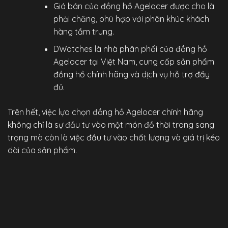
Giá bán của đồng hồ Agelocer được cho là
phải chăng, phù hợp với phân khúc khách
hàng tầm trung.
DWatches
là nhà phân phối của đồng hồ
Agelocer tại Việt Nam, cung cấp sản phẩm
đồng hồ chính hãng
và dịch vụ hỗ trợ đầy
đủ.
Trên hết, việc lựa chọn
đồng hồ Agelocer chính hãng
không chỉ là sự đầu tư vào một món đồ thời trang sang
trọng mà còn là việc đầu tư vào chất lượng và giá trị kéo
dài của sản phẩm.