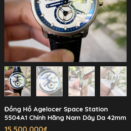
Đồng Hồ Agelocer Space Station
5504A1 Chính Hãng Nam Dây Da 42mm
15.500.000
₫