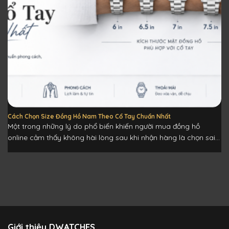
Cách Chọn Size Đồng Hồ Nam Theo Cổ Tay Chuẩn Nhất
Một trong những lý do phổ biến khiến người mua đồng hồ
online cảm thấy không hài lòng sau khi nhận hàng là chọn sai...
Giới thiệu DWATCHES