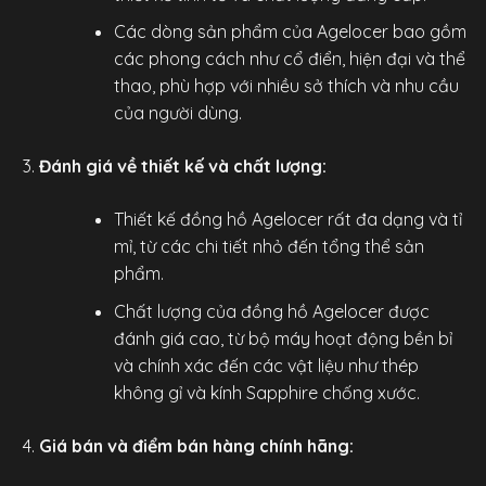
Các dòng sản phẩm của Agelocer bao gồm
các phong cách như cổ điển, hiện đại và thể
thao, phù hợp với nhiều sở thích và nhu cầu
của người dùng.
Đánh giá về thiết kế và chất lượng:
Thiết kế
đồng hồ Agelocer
rất đa dạng và tỉ
mỉ, từ các chi tiết nhỏ đến tổng thể sản
phẩm.
Chất lượng của đồng hồ Agelocer được
đánh giá cao, từ bộ máy hoạt động bền bỉ
và chính xác đến các vật liệu như thép
không gỉ và kính Sapphire chống xước.
Giá bán và điểm bán hàng chính hãng: