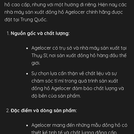
hồ cao cấp, nhưng với một hướng đi riêng. Hiện nay các
nhà máy sản xuất đồng hồ Agelocer chính hãng được
đặt tại Trung Quốc.
Nguồn gốc và chất lượng:
Agelocer có trụ sở và nhà máy sản xuất tại
Thụy Sĩ, nơi sản xuất đồng hồ hàng đầu thế
giới.
Sự chọn lựa cẩn thận về chất liệu và sự
chăm sóc tỉ mỉ trong quá trình sản xuất
đồng hồ Agelocer đảm bảo chất lượng và
độ bền của sản phẩm.
Đặc điểm và dòng sản phẩm:
Agelocer mang đến những mẫu đồng hồ có
thiết kế tinh tế và chất lượng đẳng cấp.