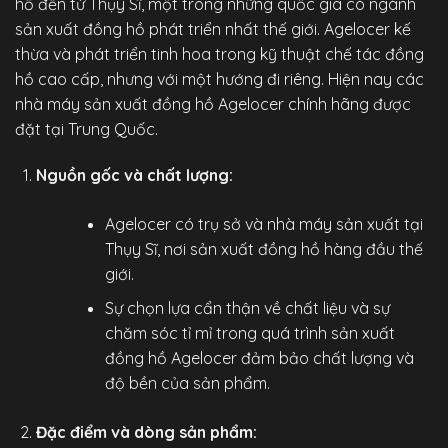
hồ đến từ Thụy Sĩ, một trong những quốc gia có ngành
sản xuất đồng hồ phát triển nhất thế giới. Agelocer kế
thừa và phát triển tinh hoa trong kỹ thuật chế tác đồng
hồ cao cấp, nhưng với một hướng đi riêng. Hiện nay các
nhà máy sản xuất đồng hồ Agelocer chính hãng được
đặt tại Trung Quốc.
Nguồn gốc và chất lượng:
Agelocer có trụ sở và nhà máy sản xuất tại
Thụy Sĩ, nơi sản xuất đồng hồ hàng đầu thế
giới.
Sự chọn lựa cẩn thận về chất liệu và sự
chăm sóc tỉ mỉ trong quá trình sản xuất
đồng hồ Agelocer đảm bảo chất lượng và
độ bền của sản phẩm.
Đặc điểm và dòng sản phẩm: