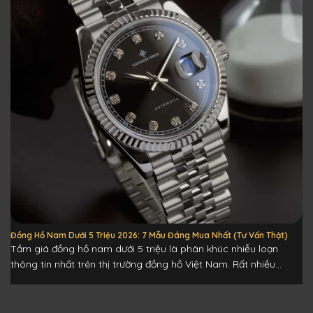
Đồng Hồ Nam Dưới 5 Triệu 2026: 7 Mẫu Đáng Mua Nhất (Tư Vấn Thật)
Tầm giá đồng hồ nam dưới 5 triệu là phân khúc nhiễu loạn
thông tin nhất trên thị trường đồng hồ Việt Nam. Rất nhiều...