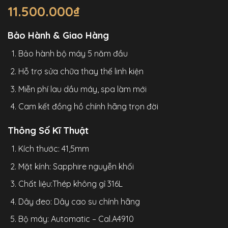
11.500.000
₫
Bảo Hành & Giao Hàng
Bảo hành bộ máy 5 năm đầu
Hỗ trợ sửa chữa thay thế linh kiện
Miễn phí lau dầu máy, spa làm mới
Cam kết đồng hồ chính hãng trọn đời
Thông Số Kĩ Thuật
Kích thước: 41,5mm
Mặt kính: Sapphire nguyễn khối
Chất liệu:Thép không gỉ 316L
Dây đeo: Dây cao su chính hãng
Bộ máy: Automatic – Cal.A4910