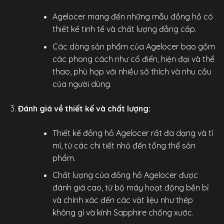
Agelocer mang đến những mẫu đồng hồ có
thiết kế tinh tế và chất lượng đẳng cấp.
Các dòng sản phẩm của Agelocer bao gồm
các phong cách như cổ điển, hiện đại và thể
thao, phù hợp với nhiều sở thích và nhu cầu
của người dùng.
Đánh giá về thiết kế và chất lượng:
Thiết kế
đồng hồ Agelocer
rất đa dạng và tỉ
mỉ, từ các chi tiết nhỏ đến tổng thể sản
phẩm.
Chất lượng của đồng hồ Agelocer được
đánh giá cao, từ bộ máy hoạt động bền bỉ
và chính xác đến các vật liệu như thép
không gỉ và kính Sapphire chống xước.