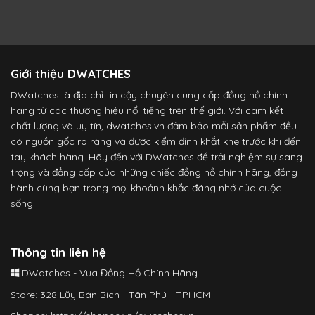
Giới thiệu DWATCHES
DWatches là địa chỉ tin cậy chuyên cung cấp đồng hồ chính
hãng từ các thương hiệu nổi tiếng trên thế giới. Với cam kết
chất lượng và uy tín, dwatches.vn đảm bảo mỗi sản phẩm đều
có nguồn gốc rõ ràng và được kiểm định khắt khe trước khi đến
tay khách hàng. Hãy đến với DWatches để trải nghiệm sự sang
trọng và đẳng cấp của những chiếc đồng hồ chính hãng, đồng
hành cùng bạn trong mọi khoảnh khắc đáng nhớ của cuộc
sống.
Thông tin liên hệ
DWatches - Vua Đồng Hồ Chính Hãng
Store: 328 Lũy Bán Bích - Tân Phú - TPHCM