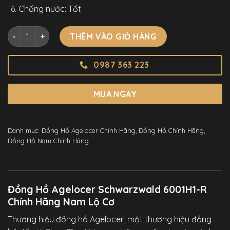
Chống nước: Tốt
Đồng Hồ Agelocer Schwarzwald 6001H1-R Chính Hãng Nam L
THÊM VÀO GIỎ HÀNG
0987 363 223
MUA NGAY
Danh mục:
Đồng Hồ Agelocer Chính Hãng
,
Đồng Hồ Chính Hãng
,
Đồng Hồ Nam Chính Hãng
Đồng Hồ Agelocer Schwarzwald 6001H1-R
Chính Hãng Nam Lộ Cơ
Thương hiệu đồng hồ Agelocer, một thương hiệu đồng