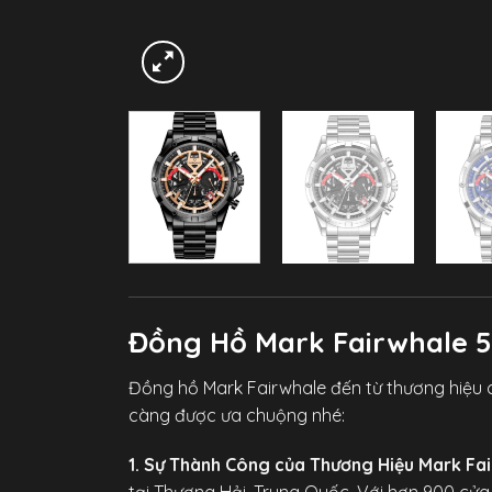
Đồng Hồ Mark Fairwhale 
Đồng hồ Mark Fairwhale đến từ thương hiệu c
càng được ưa chuộng nhé:
1. Sự Thành Công của Thương Hiệu Mark Fai