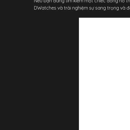
Nếu bạn đang tìm kiếm một chiếc đồng hồ thờ
DWatches và trải nghiệm sự sang trọng và 