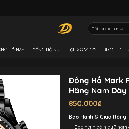
ỒNG HỒ NAM
ĐỒNG HỒ NỮ
HỘP XOAY CƠ
BLOG TIN T
Đồng Hồ Mark F
Hãng Nam Dây
850.000
₫
Bảo Hành & Giao Hàng
Bảo hành bộ máy 3 năm