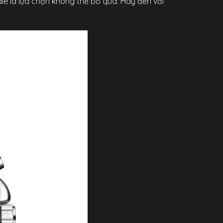
le là lựa chọn không thể bỏ qua. Hãy đến với