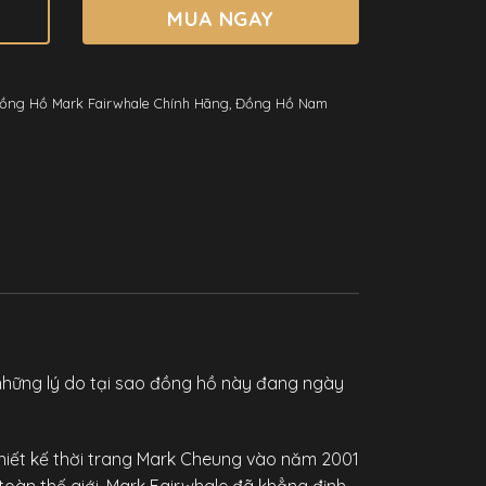
MUA NGAY
ồng Hồ Mark Fairwhale Chính Hãng
,
Đồng Hồ Nam
những lý do tại sao đồng hồ này đang ngày
hiết kế thời trang Mark Cheung vào năm 2001