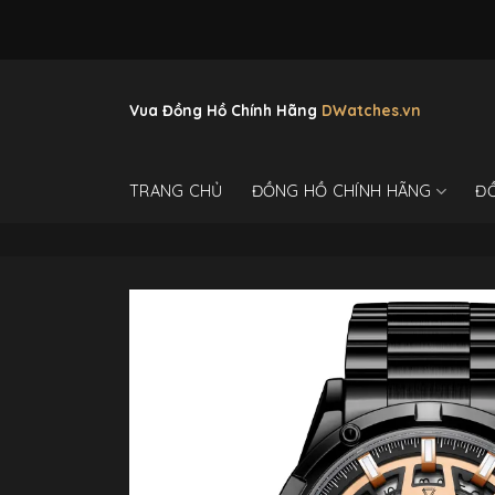
Skip
to
content
Vua Đồng Hồ Chính Hãng
DWatches.vn
TRANG CHỦ
ĐỒNG HỒ CHÍNH HÃNG
Đ