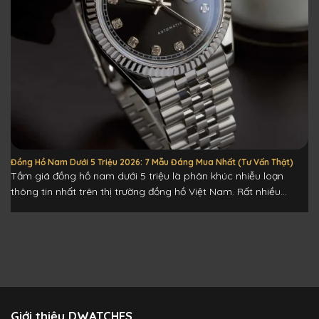
Đồng Hồ Nam Dưới 5 Triệu 2026: 7 Mẫu Đáng Mua Nhất (Tư Vấn Thật)
Tầm giá đồng hồ nam dưới 5 triệu là phân khúc nhiễu loạn
thông tin nhất trên thị trường đồng hồ Việt Nam. Rất nhiều...
Giới thiệu DWATCHES