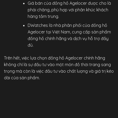
Giá bán của đồng hồ Agelocer được cho là
phải chăng, phù hợp với phân khúc khách
hàng tầm trung.
DWatches
là nhà phân phối của đồng hồ
Agelocer tại Việt Nam, cung cấp sản phẩm
đồng hồ chính hãng
và dịch vụ hỗ trợ đầy
đủ.
Trên hết, việc lựa chọn
đồng hồ Agelocer chính hãng
không chỉ là sự đầu tư vào một món đồ thời trang sang
trọng mà còn là việc đầu tư vào chất lượng và giá trị kéo
dài của sản phẩm.