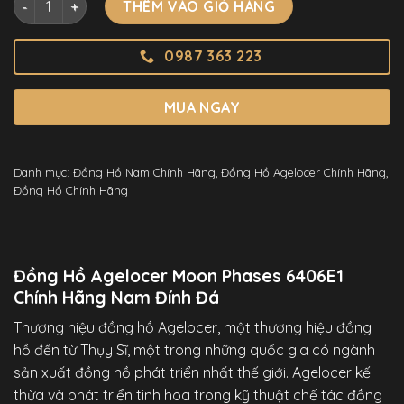
THÊM VÀO GIỎ HÀNG
0987 363 223
MUA NGAY
Danh mục:
Đồng Hồ Nam Chính Hãng
,
Đồng Hồ Agelocer Chính Hãng
,
Đồng Hồ Chính Hãng
Đồng Hồ Agelocer Moon Phases 6406E1
Chính Hãng Nam Đính Đá
Thương hiệu đồng hồ Agelocer, một thương hiệu đồng
hồ đến từ Thụy Sĩ, một trong những quốc gia có ngành
sản xuất đồng hồ phát triển nhất thế giới. Agelocer kế
thừa và phát triển tinh hoa trong kỹ thuật chế tác đồng