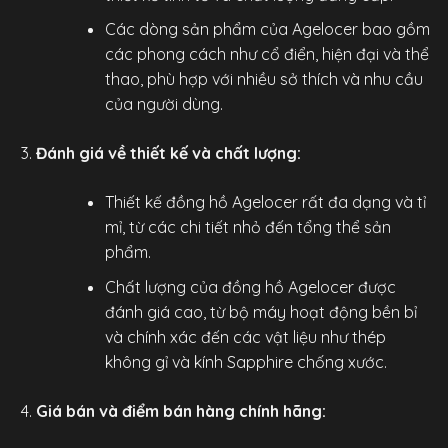
Các dòng sản phẩm của Agelocer bao gồm
các phong cách như cổ điển, hiện đại và thể
thao, phù hợp với nhiều sở thích và nhu cầu
của người dùng.
Đánh giá về thiết kế và chất lượng:
Thiết kế
đồng hồ Agelocer
rất đa dạng và tỉ
mỉ, từ các chi tiết nhỏ đến tổng thể sản
phẩm.
Chất lượng của đồng hồ Agelocer được
đánh giá cao, từ bộ máy hoạt động bền bỉ
và chính xác đến các vật liệu như thép
không gỉ và kính Sapphire chống xước.
Giá bán và điểm bán hàng chính hãng: