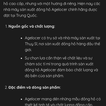
hồ cao cấp, nhưng với một hướng đi riêng. Hiện nay các
nhà máy sản xuất đồng hồ Agelocer chính hãng được
đặt tại Trung Quốc.
Nguồn gốc và chất lượng:
Agelocer có trụ sở và nhà máy sản xuất tại
Thụy Sĩ, nơi sản xuất đồng hồ hàng đầu thế
giới.
Sự chọn lựa cẩn thận về chất liệu và sự
chăm sóc tỉ mỉ trong quá trình sản xuất
đồng hồ Agelocer đảm bảo chất lượng và
độ bền của sản phẩm.
Đặc điểm và dòng sản phẩm:
Agelocer mang đến những mẫu đồng hồ có
thiết kế tinh tế và chất lượng đẳng cấp.