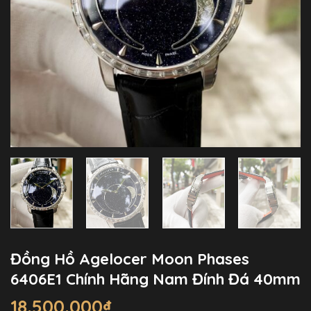
Đồng Hồ Agelocer Moon Phases
6406E1 Chính Hãng Nam Đính Đá 40mm
18.500.000
₫