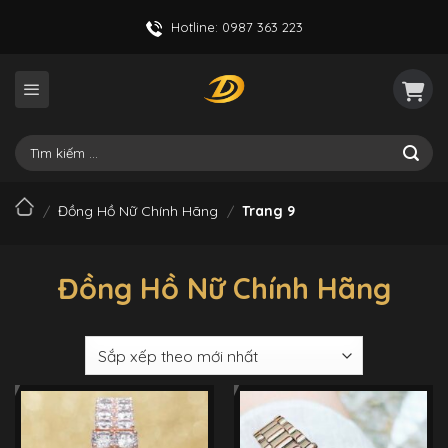
Skip
Hotline: 0987 363 223
to
content
Tìm
kiếm:
/
Đồng Hồ Nữ Chính Hãng
/
Trang 9
Đồng Hồ Nữ Chính Hãng