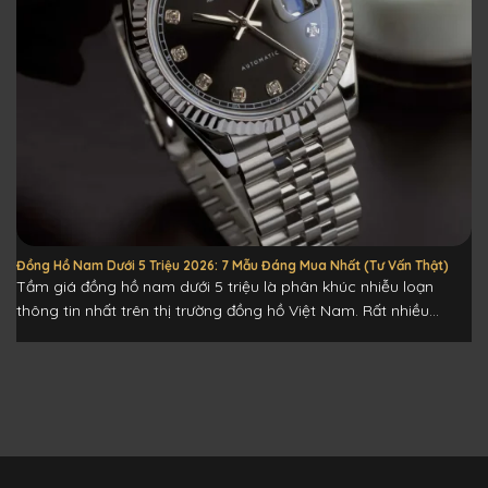
Đồng Hồ Nam Dưới 5 Triệu 2026: 7 Mẫu Đáng Mua Nhất (Tư Vấn Thật)
Tầm giá đồng hồ nam dưới 5 triệu là phân khúc nhiễu loạn
thông tin nhất trên thị trường đồng hồ Việt Nam. Rất nhiều...