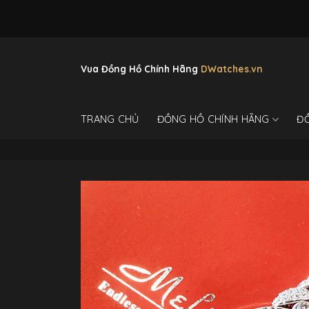
Skip
to
content
Vua Đồng Hồ Chính Hãng
DWatches.vn
TRANG CHỦ
ĐỒNG HỒ CHÍNH HÃNG
Đ