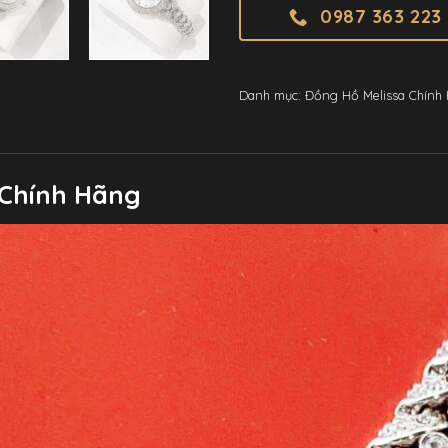
0987 363 223
Danh mục:
Đồng Hồ Melissa Chính
 Chính Hãng