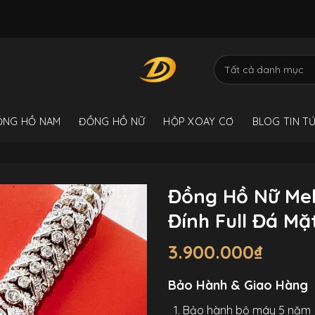
ỒNG HỒ NAM
ĐỒNG HỒ NỮ
HỘP XOAY CƠ
BLOG TIN T
Đồng Hồ Nữ Mel
Đính Full Đá M
3.900.000
₫
Bảo Hành & Giao Hàng
Bảo hành bộ máy 5 năm