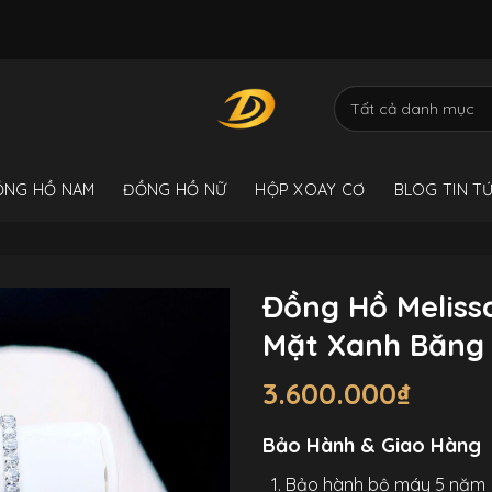
ỒNG HỒ NAM
ĐỒNG HỒ NỮ
HỘP XOAY CƠ
BLOG TIN T
Đồng Hồ Meliss
Mặt Xanh Băng
3.600.000
₫
Bảo Hành & Giao Hàng
Bảo hành bộ máy 5 năm