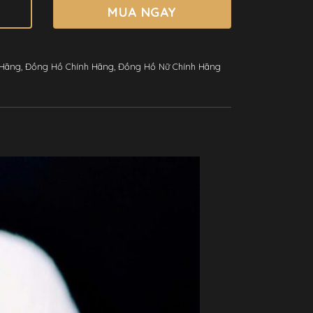
MUA NGAY
 Hãng
,
Đồng Hồ Chính Hãng
,
Đồng Hồ Nữ Chính Hãng