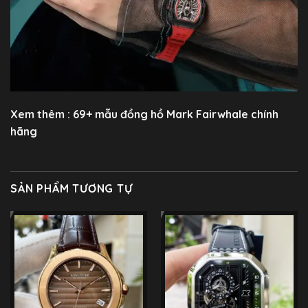
Xem thêm : 69+ mẫu
đồng hồ Mark Fairwhale
chính
hãng
SẢN PHẨM TƯƠNG TỰ