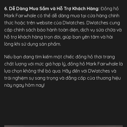
6. Dễ Dàng Mua Sắm và Hỗ Trợ Khách Hàng:
Đồng hồ
Mark Fairwhale có thể dễ dàng mua tại cửa hàng chính
thức hoặc trên website của
DWatches
. DWatches cung
cấp chính sách bảo hành toàn diện, dịch vụ sửa chữa và
hỗ trợ khách hàng trọn đời, giúp bạn yên tâm và hài
lòng khi sử dụng sản phẩm.
Nếu bạn đang tìm kiếm một chiếc đồng hồ thời trang
chất lượng với mức giá hợp lý, đồng hồ Mark Fairwhale là
lựa chọn không thể bỏ qua. Hãy đến với DWatches và
trải nghiệm sự sang trọng và đẳng cấp của thương hiệu
này ngay hôm nay!