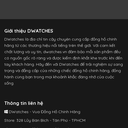
Giới thiệu DWATCHES
DWatches là địa chỉ tin cậy chuyên cung cấp đồng hồ chính
hãng từ các thương hiệu nổi tiếng trên thế giới. Với cam kết
chất lượng và uy tín, dwatches.vn đảm bảo mỗi sản phẩm đều
có nguồn gốc rõ ràng và được kiểm định khắt khe trước khi đến
tay khách hàng. Hãy đến với DWatches để trải nghiệm sự sang
trọng và đẳng cấp của những chiếc đồng hồ chính hãng, đồng
hành cùng bạn trong mọi khoảnh khắc đáng nhớ của cuộc
sống.
Thông tin liên hệ
DWatches - Vua Đồng Hồ Chính Hãng
Store: 328 Lũy Bán Bích - Tân Phú - TPHCM