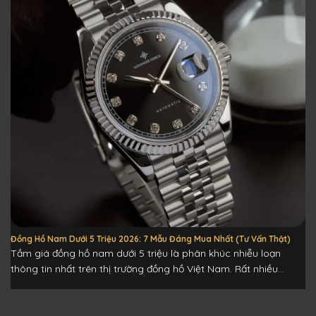
Đồng Hồ Nam Dưới 5 Triệu 2026: 7 Mẫu Đáng Mua Nhất (Tư Vấn Thật)
Tầm giá đồng hồ nam dưới 5 triệu là phân khúc nhiễu loạn
thông tin nhất trên thị trường đồng hồ Việt Nam. Rất nhiều...