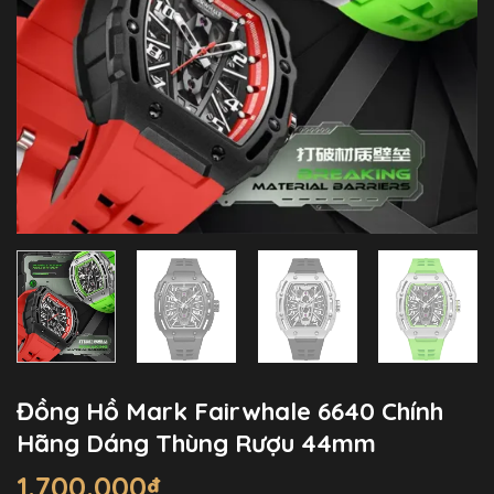
Đồng Hồ Mark Fairwhale 6640 Chính
Hãng Dáng Thùng Rượu 44mm
1.700.000
₫