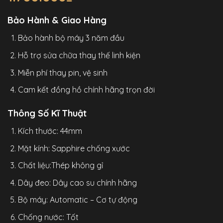
Bảo Hành & Giao Hàng
Bảo hành bộ máy 3 năm đầu
Hỗ trợ sửa chữa thay thế linh kiện
Miễn phí thay pin, vệ sinh
Cam kết đồng hồ chính hãng trọn đời
Thông Số Kĩ Thuật
Kích thước: 44mm
Mặt kính: Sapphire chống xước
Chất liệu:Thép không gỉ
Dây đeo: Dây cao su chính hãng
Bộ máy: Automatic – Cơ tự động
Chống nước: Tốt