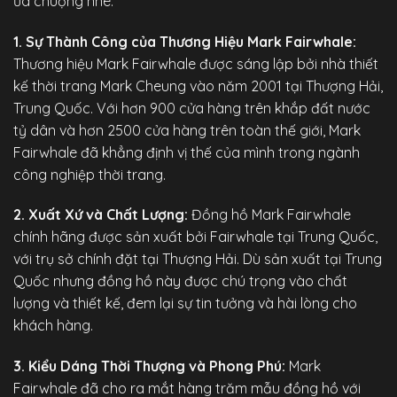
ưa chuộng nhé:
1. Sự Thành Công của Thương Hiệu Mark Fairwhale:
Thương hiệu Mark Fairwhale được sáng lập bởi nhà thiết
kế thời trang Mark Cheung vào năm 2001 tại Thượng Hải,
Trung Quốc. Với hơn 900 cửa hàng trên khắp đất nước
tỷ dân và hơn 2500 cửa hàng trên toàn thế giới, Mark
Fairwhale đã khẳng định vị thế của mình trong ngành
công nghiệp thời trang.
2. Xuất Xứ và Chất Lượng:
Đồng hồ Mark Fairwhale
chính hãng
được sản xuất bởi Fairwhale tại Trung Quốc,
với trụ sở chính đặt tại Thượng Hải. Dù sản xuất tại Trung
Quốc nhưng đồng hồ này được chú trọng vào chất
lượng và thiết kế, đem lại sự tin tưởng và hài lòng cho
khách hàng.
3. Kiểu Dáng Thời Thượng và Phong Phú:
Mark
Fairwhale đã cho ra mắt hàng trăm mẫu đồng hồ với