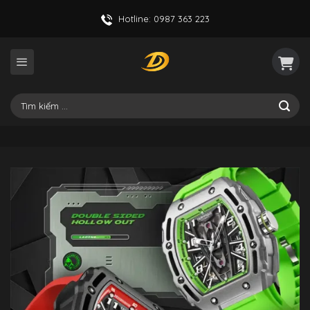
Skip
Hotline: 0987 363 223
to
content
Tìm
kiếm: