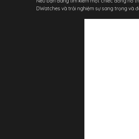
Nếu bạn đang tìm kiếm một chiếc đồng hồ thờ
DWatches và trải nghiệm sự sang trọng và 