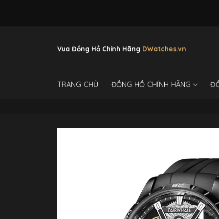
Skip
to
content
Vua Đồng Hồ Chính Hãng
DWatches.vn
TRANG CHỦ
ĐỒNG HỒ CHÍNH HÃNG
Đ