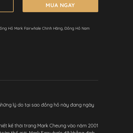
MUA NGAY
ồng Hồ Mark Fairwhale Chính Hãng
,
Đồng Hồ Nam
những lý do tại sao đồng hồ này đang ngày
hiết kế thời trang Mark Cheung vào năm 2001