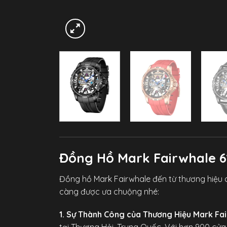
Đồng Hồ Mark Fairwhale 
Đồng hồ Mark Fairwhale đến từ thương hiệu c
càng được ưa chuộng nhé:
1. Sự Thành Công của Thương Hiệu Mark Fai