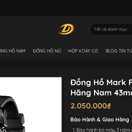
ỒNG HỒ NAM
ĐỒNG HỒ NỮ
HỘP XOAY CƠ
BLOG TIN T
Đồng Hồ Mark F
Hãng Nam 43
2.050.000
₫
Bảo Hành & Giao Hàng
Bảo hành bộ máy 3 năm