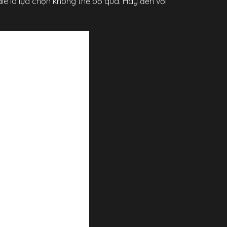
le là lựa chọn không thể bỏ qua. Hãy đến với