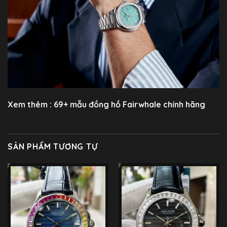
Xem thêm : 69+ mẫu
đồng hồ Fairwhale
chính hãng
SẢN PHẨM TƯƠNG TỰ