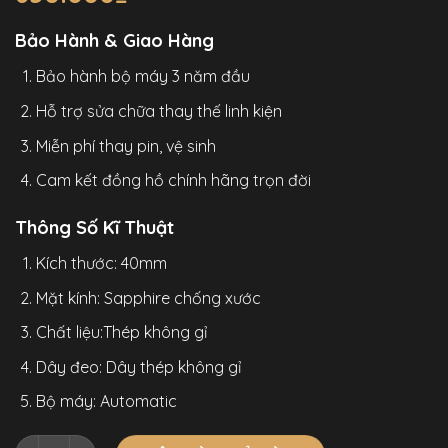
Bảo Hành & Giao Hàng
Bảo hành bộ máy 3 năm đầu
Hỗ trợ sửa chữa thay thế linh kiện
Miễn phí thay pin, vệ sinh
Cam kết đồng hồ chính hãng trọn đời
Thông Số Kĩ Thuật
Kích thước: 40mm
Mặt kính: Sapphire chống xước
Chất liệu:Thép không gỉ
Dây đeo: Dây thép không gỉ
Bộ máy: Automatic
Đồng Hồ Mark Fairwhale 5610 Chính Hãng Nam Dây Thép 4