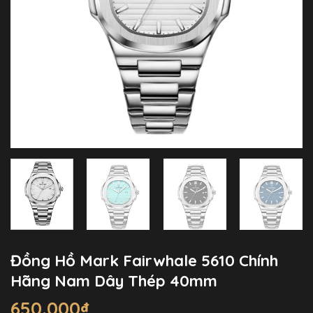
Đồng Hồ Mark Fairwhale 5610 Chính
Hãng Nam Dây Thép 40mm
650.000
₫