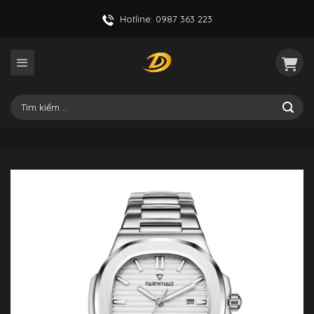
Skip
Hotline: 0987 363 223
to
content
Tìm
kiếm: