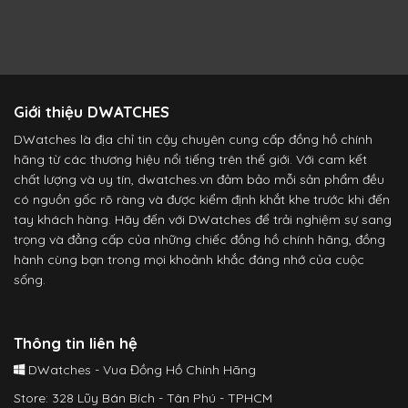
Giới thiệu DWATCHES
DWatches là địa chỉ tin cậy chuyên cung cấp đồng hồ chính
hãng từ các thương hiệu nổi tiếng trên thế giới. Với cam kết
chất lượng và uy tín, dwatches.vn đảm bảo mỗi sản phẩm đều
có nguồn gốc rõ ràng và được kiểm định khắt khe trước khi đến
tay khách hàng. Hãy đến với DWatches để trải nghiệm sự sang
trọng và đẳng cấp của những chiếc đồng hồ chính hãng, đồng
hành cùng bạn trong mọi khoảnh khắc đáng nhớ của cuộc
sống.
Thông tin liên hệ
DWatches - Vua Đồng Hồ Chính Hãng
Store: 328 Lũy Bán Bích - Tân Phú - TPHCM