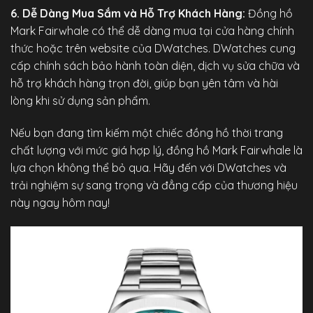
6. Dễ Dàng Mua Sắm và Hỗ Trợ Khách Hàng:
Đồng hồ
Mark Fairwhale có thể dễ dàng mua tại cửa hàng chính
thức hoặc trên website của
DWatches
. DWatches cung
cấp chính sách bảo hành toàn diện, dịch vụ sửa chữa và
hỗ trợ khách hàng trọn đời, giúp bạn yên tâm và hài
lòng khi sử dụng sản phẩm.
Nếu bạn đang tìm kiếm một chiếc đồng hồ thời trang
chất lượng với mức giá hợp lý, đồng hồ Mark Fairwhale là
lựa chọn không thể bỏ qua. Hãy đến với DWatches và
trải nghiệm sự sang trọng và đẳng cấp của thương hiệu
này ngay hôm nay!