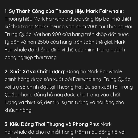
1. Sự Thành Công của Thương Hiệu Mark Fairwhale:
Thương hiệu Mark Fairwhale được sáng lập bởi nhà thiết
kế thời trang Mark Cheung vào năm 2001 tại Thượng Hải,
Trung Quốc. Với hơn 900 cửa hàng trên khắp đất nước
tỷ dân và hơn 2500 cửa hàng trên toàn thế giới, Mark
Fairwhale đã khẳng định vị thế của mình trong ngành
công nghiệp thời trang.
2. Xuất Xứ và Chất Lượng:
Đồng hồ Mark Fairwhale
chính hãng
được sản xuất bởi Fairwhale tại Trung Quốc,
với trụ sở chính đặt tại Thượng Hải. Dù sản xuất tại Trung
Quốc nhưng đồng hồ này được chú trọng vào chất
lượng và thiết kế, đem lại sự tin tưởng và hài lòng cho
khách hàng.
3. Kiểu Dáng Thời Thượng và Phong Phú:
Mark
Fairwhale đã cho ra mắt hàng trăm mẫu đồng hồ với