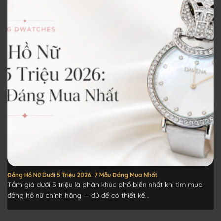
Đồng Hồ Nữ Dưới 5 Triệu 2026: 7 Mẫu Đáng Mua Nhất
Tầm giá dưới 5 triệu là phân khúc phổ biến nhất khi tìm mua
đồng hồ nữ chính hãng — đủ để có thiết kế...