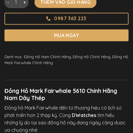
THÊM VÀO GIỎ HÀNG
0987 363 223
MUA NGAY
Danh mục:
Đồng Hồ Nam Chính Hãng
,
Đồng Hồ Chính Hãng
,
Đồng Hồ
Mark Fairwhale Chính Hãng
Đồng Hồ Mark Fairwhale 5610 Chính Hãng
Nam Dây Thép
Đồng hồ Mark Fairwhale đến từ thương hiệu có lịch sử
phát triển hơn 2 thập kỷ. Cùng
DWatches
tìm hiểu
những lý do tại sao đồng hồ này đang ngày càng được
ưa chuộng nhé: