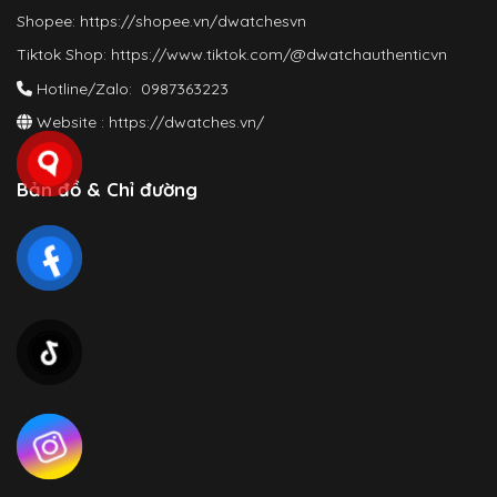
Shopee:
https://shopee.vn/dwatchesvn
Tiktok Shop:
https://www.tiktok.com/@dwatchauthenticvn
Hotline/Zalo: 0987363223
Website :
https://dwatches.vn/
Bản đồ & Chỉ đường