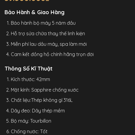
Bảo Hành & Giao Hàng
Bảo hành bộ máy 5 năm đầu
Hỗ trợ sửa chữa thay thế linh kiện
Miễn phí lau dầu máy, spa làm mới
Cam kết đồng hồ chính hãng trọn đời
Thông Số Kĩ Thuật
Kích thước: 42mm
Mặt kính: Sapphire chống xước
Chất liệu:Thép không gỉ 316L
Dây đeo: Dây thép mềm
Bộ máy: Tourbillon
Chống nước: Tốt