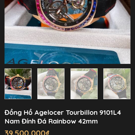
Đồng Hồ Agelocer Tourbillon 9101L4
Nam Đính Đá Rainbow 42mm
39.500.000
₫