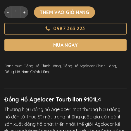
Đồng Hồ Agelocer Tourbillon 9101L4 Nam Đính Đá Rainbow 
THÊM VÀO GIỎ HÀNG
0987 363 223
MUA NGAY
Danh mục:
Đồng Hồ Chính Hãng
,
Đồng Hồ Agelocer Chính Hãng
,
Đồng Hồ Nam Chính Hãng
Đồng Hồ Agelocer Tourbillon 9101L4
Thương hiệu đồng hồ Agelocer, một thương hiệu đồng
hồ đến từ Thụy Sĩ, một trong những quốc gia có ngành
sản xuất đồng hồ phát triển nhất thế giới. Agelocer kế