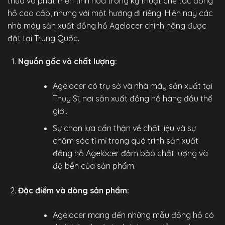
thừa và phát triển tinh hoa trong kỹ thuật chế tác đồng
hồ cao cấp, nhưng với một hướng đi riêng. Hiện nay các
nhà máy sản xuất đồng hồ Agelocer chính hãng được
đặt tại Trung Quốc.
Nguồn gốc và chất lượng:
Agelocer có trụ sở và nhà máy sản xuất tại
Thụy Sĩ, nơi sản xuất đồng hồ hàng đầu thế
giới.
Sự chọn lựa cẩn thận về chất liệu và sự
chăm sóc tỉ mỉ trong quá trình sản xuất
đồng hồ Agelocer đảm bảo chất lượng và
độ bền của sản phẩm.
Đặc điểm và dòng sản phẩm:
Agelocer mang đến những mẫu đồng hồ có