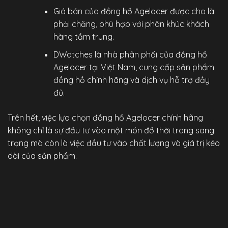
Giá bán của đồng hồ Agelocer được cho là
phải chăng, phù hợp với phân khúc khách
hàng tầm trung.
DWatches
là nhà phân phối của đồng hồ
Agelocer tại Việt Nam, cung cấp sản phẩm
đồng hồ chính hãng
và dịch vụ hỗ trợ đầy
đủ.
Trên hết, việc lựa chọn
đồng hồ Agelocer chính hãng
không chỉ là sự đầu tư vào một món đồ thời trang sang
trọng mà còn là việc đầu tư vào chất lượng và giá trị kéo
dài của sản phẩm.