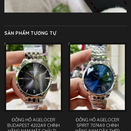
SẢN PHẨM TƯƠNG TỰ
ĐỒNG HỒ AGELOCER
ĐỒNG HỒ AGELOCER
BUDAPEST 4202A9 CHÍNH
SPIRIT 7074A9 CHÍNH
HÃNG NAM MẶT CHẢI TIA
HÃNG NAM DÂY THÉP