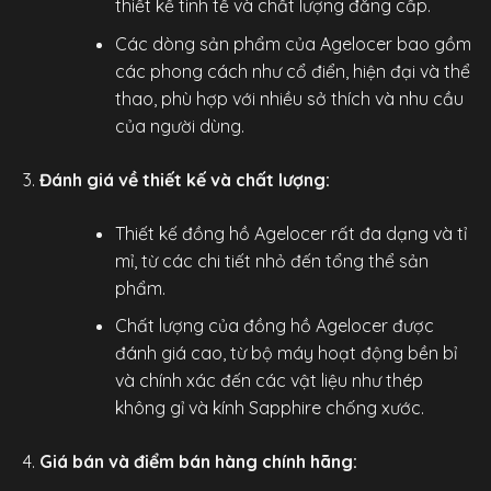
thiết kế tinh tế và chất lượng đẳng cấp.
Các dòng sản phẩm của Agelocer bao gồm
các phong cách như cổ điển, hiện đại và thể
thao, phù hợp với nhiều sở thích và nhu cầu
của người dùng.
Đánh giá về thiết kế và chất lượng:
Thiết kế
đồng hồ Agelocer
rất đa dạng và tỉ
mỉ, từ các chi tiết nhỏ đến tổng thể sản
phẩm.
Chất lượng của đồng hồ Agelocer được
đánh giá cao, từ bộ máy hoạt động bền bỉ
và chính xác đến các vật liệu như thép
không gỉ và kính Sapphire chống xước.
Giá bán và điểm bán hàng chính hãng: