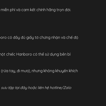
iễn phí và cam kết chính hãng trọn đời.
nboro có đầy đủ giấy tờ chứng nhận và chế độ
 một chiếc Hanboro có thể sử dụng bền bỉ
rửa tay, đi mưa), nhưng không khuyến khích
sưu tập tại đây
hoặc liên hệ hotline/Zalo