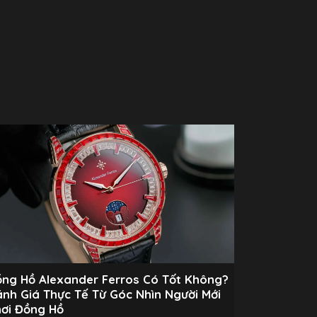
ng Hồ Alexander Ferros Có Tốt Không?
nh Giá Thực Tế Từ Góc Nhìn Người Mới
ơi Đồng Hồ