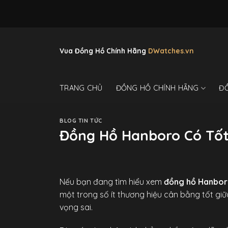
Skip
to
content
Vua Đồng Hồ Chính Hãng
DWatches.vn
TRANG CHỦ
ĐỒNG HỒ CHÍNH HÃNG
Đ
BLOG TIN TỨC
Đồng Hồ Hanboro Có Tốt
Nếu bạn đang tìm hiểu xem
đồng hồ Hanbor
một trong số ít thương hiệu cân bằng tốt gi
vọng sai.