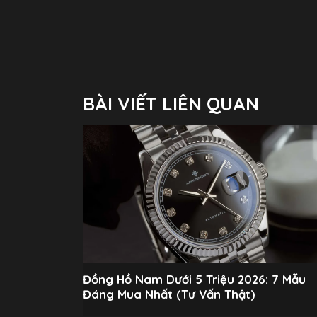
BÀI VIẾT LIÊN QUAN
Đồng Hồ Nam Dưới 5 Triệu 2026: 7 Mẫu
Đáng Mua Nhất (Tư Vấn Thật)