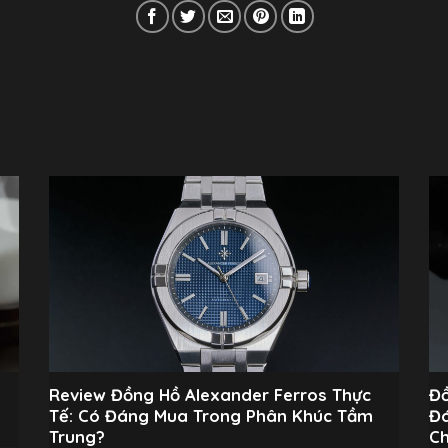
Review Đồng Hồ Alexander Ferros Thực
Đồ
Tế: Có Đáng Mua Trong Phân Khúc Tầm
Đá
Trung?
Ch