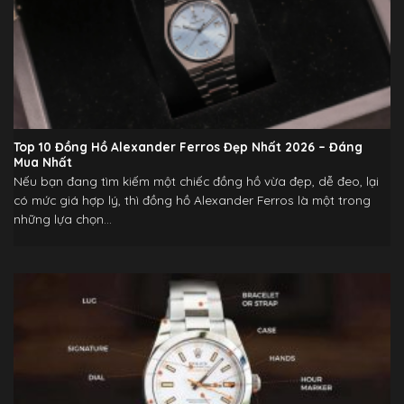
Top 10 Đồng Hồ Alexander Ferros Đẹp Nhất 2026 – Đáng
Mua Nhất
Nếu bạn đang tìm kiếm một chiếc đồng hồ vừa đẹp, dễ đeo, lại
có mức giá hợp lý, thì đồng hồ Alexander Ferros là một trong
những lựa chọn...