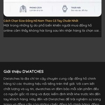
Cách Chọn Size Đồng Hồ Nam Theo Cổ Tay Chuẩn Nhất
Một trong những lý do phổ biến khiến người mua đồng hồ
online cảm thấy không hài lòng sau khi nhận hàng là chọn sai...
Giới thiệu DWATCHES
DWatches là địa chỉ tin cậy chuyên cung cấp đồng hồ chính
hãng từ các thương hiệu nổi tiếng trên thế giới. Với cam kết
chất lượng và uy tín, dwatches.vn đảm bảo mỗi sản phẩm đều
có nguồn gốc rõ ràng và được kiểm định khắt khe trước khi đến
tay khách hàng. Hãy đến với DWatches để trải nghiệm sự sang
trọng và đẳng cấp của những chiếc đồng hồ chính hãng, đồng