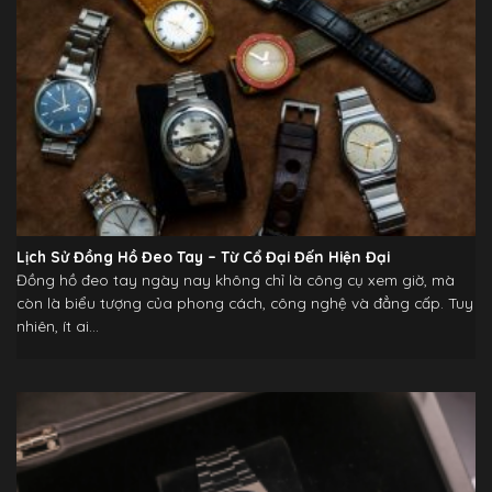
Lịch Sử Đồng Hồ Đeo Tay – Từ Cổ Đại Đến Hiện Đại
Đồng hồ đeo tay ngày nay không chỉ là công cụ xem giờ, mà
còn là biểu tượng của phong cách, công nghệ và đẳng cấp. Tuy
nhiên, ít ai...