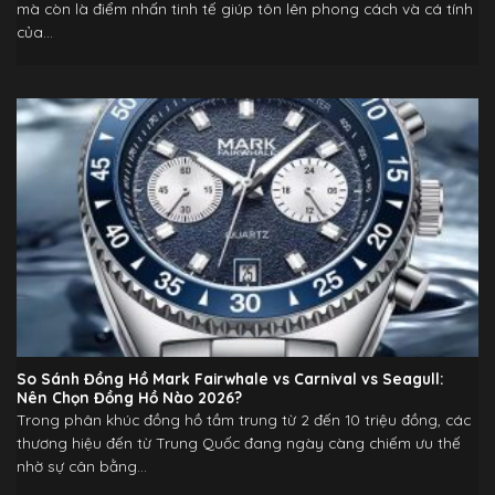
mà còn là điểm nhấn tinh tế giúp tôn lên phong cách và cá tính
của...
So Sánh Đồng Hồ Mark Fairwhale vs Carnival vs Seagull:
Nên Chọn Đồng Hồ Nào 2026?
Trong phân khúc đồng hồ tầm trung từ 2 đến 10 triệu đồng, các
thương hiệu đến từ Trung Quốc đang ngày càng chiếm ưu thế
nhờ sự cân bằng...