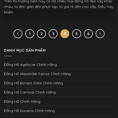
Trên thị trường hiện nay có rất nhiều loại đồng hồ đeo tay khác
nhau, từ đơn giản đến phức tạp, từ giá rẻ đến cao cấp. Điều này
khiến...
1
2
3
4
5
6
DANH MỤC SẢN PHẨM
Đồng Hồ Agelocer Chính Hãng
Đồng Hồ Alexander Ferros Chính Hãng
Đồng Hồ Bonest Gatti Chính Hãng
Đồng Hồ Carnival Chính Hãng
Đồng Hồ Chính Hãng
Đồng Hồ Davena Chính Hãng