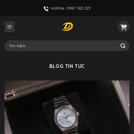
Skip
Hotline: 0987 363 223
to
content
Tìm
kiếm:
BLOG TIN TỨC