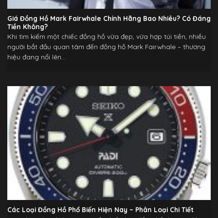
Giá Đồng Hồ Mark Fairwhale Chính Hãng Bao Nhiêu? Có Đáng
Tiền Không?
Khi tìm kiếm một chiếc đồng hồ vừa đẹp, vừa hợp túi tiền, nhiều
người bắt đầu quan tâm đến đồng hồ Mark Fairwhale – thương
hiệu đang nổi lên...
Các Loại Đồng Hồ Phổ Biến Hiện Nay – Phân Loại Chi Tiết