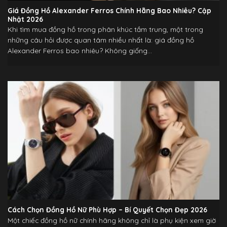
Giá Đồng Hồ Alexander Ferros Chính Hãng Bao Nhiêu? Cập
Nhật 2026
Khi tìm mua đồng hồ trong phân khúc tầm trung, một trong
những câu hỏi được quan tâm nhiều nhất là: giá đồng hồ
Alexander Ferros bao nhiêu? Không giống...
Cách Chọn Đồng Hồ Nữ Phù Hợp – Bí Quyết Chọn Đẹp 2026
Một chiếc đồng hồ nữ chính hãng không chỉ là phụ kiện xem giờ