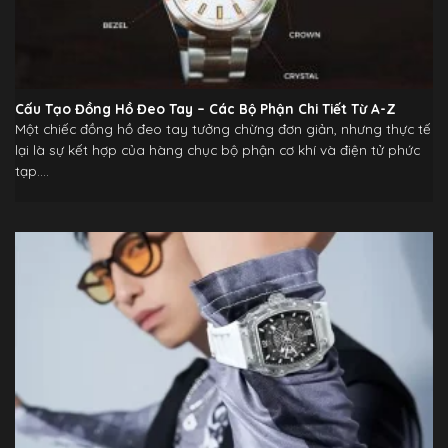
Cấu Tạo Đồng Hồ Đeo Tay – Các Bộ Phận Chi Tiết Từ A-Z
Một chiếc đồng hồ đeo tay tưởng chừng đơn giản, nhưng thực tế
lại là sự kết hợp của hàng chục bộ phận cơ khí và điện tử phức
tạp....